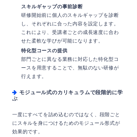
スキルギャップの事前診断
研修開始前に個人のスキルギャップを診断
し、それぞれに合った内容を設定します。
これにより、受講者ごとの成長速度に合わ
せた柔軟な学びが可能になります。
特化型コースの提供
部門ごとに異なる業務に対応した特化型コ
ースを用意することで、無駄のない研修が
行えます。
モジュール式のカリキュラムで段階的に学
ぶ
一度にすべてを詰め込むのではなく、段階ごと
にスキルを身につけるためのモジュール形式が
効果的です。