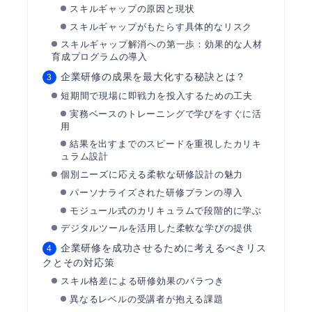
スキルギャップの原因と現状
スキルギャップがもたらす具体的なリスク
スキルギャップ解消への第一歩：効果的な人材
育成プログラムの導入
企業研修の成果を最大化する秘訣とは？
短期間で現場に即戦力を投入するための工夫
実務ベースのトレーニングで学びをすぐに活
用
結果を出すまでのスピードを重視したカリキ
ュラム設計
個別ニーズに応える柔軟な研修設計の魅力
パーソナライズされた研修プランの導入
モジュール式のカリキュラムで段階的に学ぶ
デジタルツールを活用した柔軟な学びの提供
企業研修を成功させるために考えるべきリス
クとその対応策
スキル格差による研修効果のバラつき
異なるレベルの受講者が抱える課題