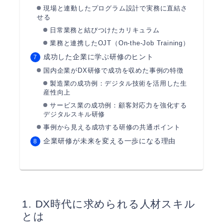
現場と連動したプログラム設計で実務に直結さ
せる
日常業務と結びつけたカリキュラム
業務と連携したOJT（On-the-Job Training）
成功した企業に学ぶ研修のヒント
国内企業がDX研修で成功を収めた事例の特徴
製造業の成功例：デジタル技術を活用した生
産性向上
サービス業の成功例：顧客対応力を強化する
デジタルスキル研修
事例から見える成功する研修の共通ポイント
企業研修が未来を変える一歩になる理由
DX時代に求められる人材スキル
とは