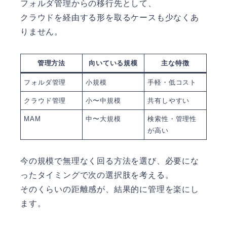
フォルダ管理からの移行先として、
クラウドを経由する形を取るケースも少なくあ
りません。
管理方法
向いている規模
主な特徴
フォルダ管理
小規模
手軽・低コスト
クラウド管理
小〜中規模
共有しやすい
MAM
中〜大規模
検索性・管理性
が高い
今の規模で無理なく回る方法を選び、必要にな
ったタイミングで次の選択肢を考える。
そのくらいの距離感が、結果的に管理を楽にし
ます。