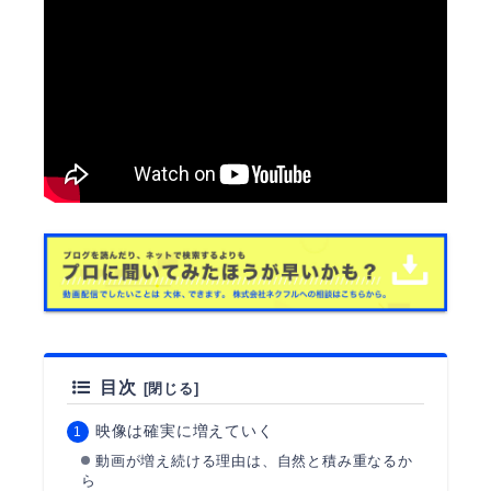
目次
映像は確実に増えていく
動画が増え続ける理由は、自然と積み重なるか
ら