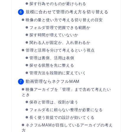
探す行為そのものが避けられる
規模に合わせて管理の考え方を切り替える
映像の量と使い方で考える切り替えの目安
フォルダ管理で把握できる範囲か
探す時間が増えていないか
関わる人が固定か、入れ替わるか
管理と活用を分けて考えるという視点
管理は裏側、活用は表側
探せる状態を先に整える
管理方法を段階的に変えていく
動画管理ならネクフルMAM
映像アーカイブを「管理」まで含めて考えたい
とき
保存と管理は、役割が違う
フォルダ名に頼らない整理が必要になる
長く使う前提での設計が効いてくる
ネクフルMAMが目指しているアーカイブの考え
方