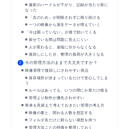
撮影のハードルが下がり、記録が当たり前に
なった
「念のため」が削除されずに残り続ける
一つの映像から派生データが増えていく
「今は困っていない」が後で効いてくる
探せている間は問題に見えにくい
人が変わると、途端に分からなくなる
後回しにした分、整理の負荷が大きくなる
今の管理方法のままで大丈夫ですか？
映像管理で後回しにされやすい視点
保存場所が決まっているだけで安心してしま
う
ルールはあっても、いつの間にか形だけ残る
管理より制作が優先されやすい
将来を見据えて考えておきたい管理の考え方
映像の量と、関わる人数を想定する
フォルダ名だけに頼らない発想を持つ
管理方法ごとの特徴を整理しておく