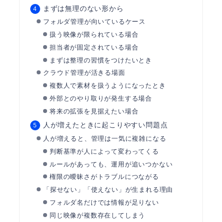
まずは無理のない形から
フォルダ管理が向いているケース
扱う映像が限られている場合
担当者が固定されている場合
まずは整理の習慣をつけたいとき
クラウド管理が活きる場面
複数人で素材を扱うようになったとき
外部とのやり取りが発生する場合
将来の拡張を見据えたい場合
人が増えたときに起こりやすい問題点
人が増えると、管理は一気に複雑になる
判断基準が人によって変わってくる
ルールがあっても、運用が追いつかない
権限の曖昧さがトラブルにつながる
「探せない」「使えない」が生まれる理由
フォルダ名だけでは情報が足りない
同じ映像が複数存在してしまう