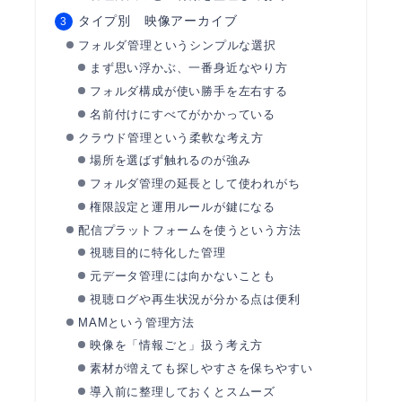
タイプ別 映像アーカイブ
フォルダ管理というシンプルな選択
まず思い浮かぶ、一番身近なやり方
フォルダ構成が使い勝手を左右する
名前付けにすべてがかかっている
クラウド管理という柔軟な考え方
場所を選ばず触れるのが強み
フォルダ管理の延長として使われがち
権限設定と運用ルールが鍵になる
配信プラットフォームを使うという方法
視聴目的に特化した管理
元データ管理には向かないことも
視聴ログや再生状況が分かる点は便利
MAMという管理方法
映像を「情報ごと」扱う考え方
素材が増えても探しやすさを保ちやすい
導入前に整理しておくとスムーズ