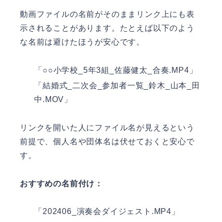
動画ファイルの名前がそのままリンク上にも表
示されることがあります。たとえば以下のよう
な名前は避けたほうが安心です。
「○○小学校_5年3組_佐藤健太_合奏.MP4」
「結婚式_二次会_参加者一覧_鈴木_山本_田
中.MOV」
リンクを開いた人にファイル名が見えるという
前提で、個人名や団体名は伏せておくと安心で
す。
おすすめの名前付け：
「202406_演奏会ダイジェスト.MP4」