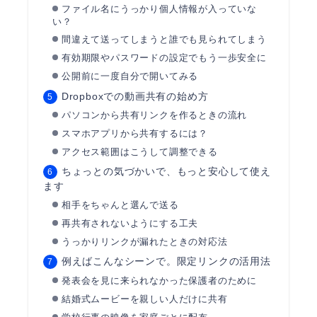
ファイル名にうっかり個人情報が入っていな
い？
間違えて送ってしまうと誰でも見られてしまう
有効期限やパスワードの設定でもう一歩安全に
公開前に一度自分で開いてみる
Dropboxでの動画共有の始め方
パソコンから共有リンクを作るときの流れ
スマホアプリから共有するには？
アクセス範囲はこうして調整できる
ちょっとの気づかいで、もっと安心して使え
ます
相手をちゃんと選んで送る
再共有されないようにする工夫
うっかりリンクが漏れたときの対応法
例えばこんなシーンで。限定リンクの活用法
発表会を見に来られなかった保護者のために
結婚式ムービーを親しい人だけに共有