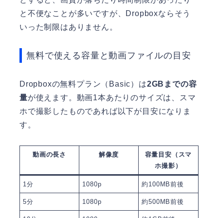
と不便なことが多いですが、Dropboxならそう
いった制限はありません。
無料で使える容量と動画ファイルの目安
Dropboxの無料プラン（Basic）は
2GBまでの容
量
が使えます。動画1本あたりのサイズは、スマ
ホで撮影したものであれば以下が目安になりま
す。
動画の長さ
解像度
容量目安（スマ
ホ撮影）
1分
1080p
約100MB前後
5分
1080p
約500MB前後