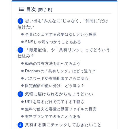
目次
思い出を“みんなに”じゃなく、“仲間に”だけ
届けたい
全員にシェアする必要はないという感覚
SNSじゃ気をつかうこともある
「限定配信」や「共有リンク」ってどういう
仕組み？
動画の共有方法を比べてみよう
Dropboxの「共有リンク」はどう違う？
パスワードや有効期限でさらに安心
限定配信の使い分け、どう選ぶ？
気軽に届けられるからちょうどいい
URLを送るだけで完了する手軽さ
無料で使える容量と動画ファイルの目安
有料プランでできることもある
共有する前にチェックしておきたいこと