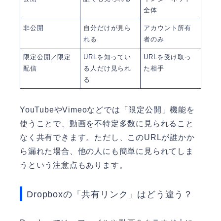
全体
非公開
自分だけが見ら
アカウント所有
れる
者のみ
限定公開／限定
URLを知ってい
URLを受け取っ
配信
る人だけ見られ
た相手
る
YouTubeやVimeoなどでは「限定公開」機能を
使うことで、動画を不特定多数に見られること
なく共有できます。ただし、このURLが誰かか
ら漏れた場合、他の人にも簡単に見られてしま
うという注意点もあります。
Dropboxの「共有リンク」はどう違う？