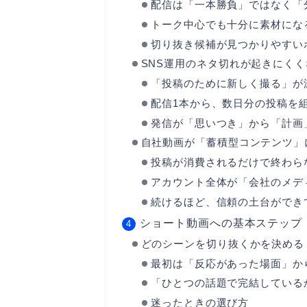
配信は「一本勝負」ではなく「
トーク中心でも十分に素材にな
切り抜き候補が見つかりやすい
SNS運用のネタ切れが起きにくく
「投稿のために新しく撮る」が
配信1本から、数日分の投稿を
発信が「思いつき」から「計画
自社動画が「蓄積型コンテンツ」
投稿が消費されるだけで終わら
アカウント全体が「会社のメデ
続けるほど、信頼の土台ができ
ショート動画への基本ステップ
どのシーンを切り抜くかを決める
最初は「反応があった場面」か
「ひとつの話題で完結している
迷ったときの選び方