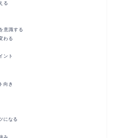
える
を意識する
変わる
イント
ト向き
ツになる
強み