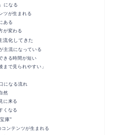
」になる
ンツが生まれる
にある
方が変わる
主流化してきた
が主流になっている
できる時間が短い
後まで見られやすい」
口になる流れ
自然
見に来る
すくなる
宝庫”
のコンテンツが生まれる