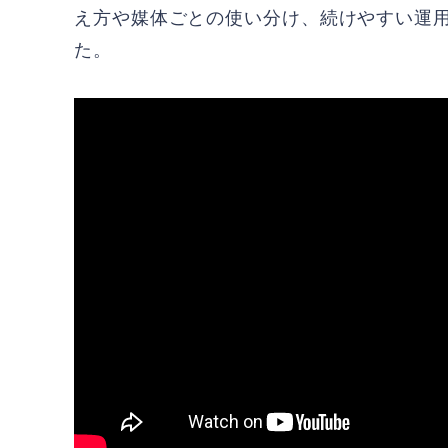
え方や媒体ごとの使い分け、続けやすい運
た。