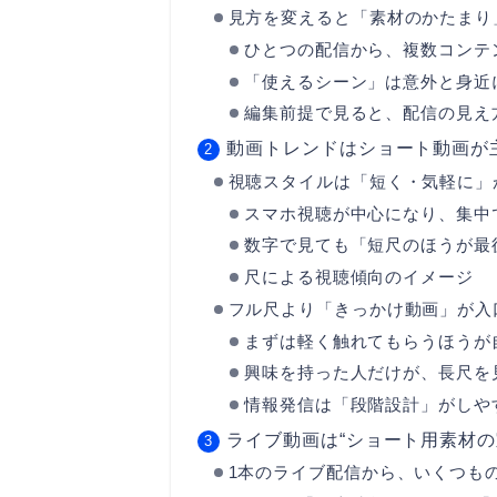
見方を変えると「素材のかたまり
ひとつの配信から、複数コンテ
「使えるシーン」は意外と身近
編集前提で見ると、配信の見え
動画トレンドはショート動画が
視聴スタイルは「短く・気軽に」
スマホ視聴が中心になり、集中
数字で見ても「短尺のほうが最
尺による視聴傾向のイメージ
フル尺より「きっかけ動画」が入
まずは軽く触れてもらうほうが
興味を持った人だけが、長尺を
情報発信は「段階設計」がしや
ライブ動画は“ショート用素材の
1本のライブ配信から、いくつも