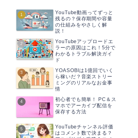
YouTube動画ってずっと
残るの？保存期間や容量
の仕組みをやさしく解
説！
YouTubeアップロードエ
ラーの原因はこれ！5分で
わかるトラブル解決ガイ
ド
YOASOBIは1億回でいく
ら稼いだ？音楽ストリー
ミングのリアルなお金事
情
初心者でも簡単！ PC＆ス
マホでアーカイブ配信を
保存する方法
YouTubeチャンネル評価
はコメント数で決まる？