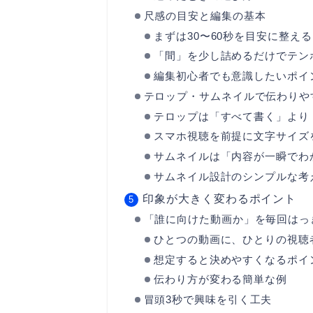
尺感の目安と編集の基本
まずは30〜60秒を目安に整える
「間」を少し詰めるだけでテン
編集初心者でも意識したいポイ
テロップ・サムネイルで伝わりや
テロップは「すべて書く」より
スマホ視聴を前提に文字サイズ
サムネイルは「内容が一瞬でわ
サムネイル設計のシンプルな考
印象が大きく変わるポイント
「誰に向けた動画か」を毎回はっ
ひとつの動画に、ひとりの視聴
想定すると決めやすくなるポイ
伝わり方が変わる簡単な例
冒頭3秒で興味を引く工夫