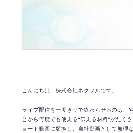
こんにちは。
株式会社ネクフル
です。
ライブ配信を一度きりで終わらせるのは、
とから何度でも使える“伝える材料”がたく
ョート動画に変換し、自社動画として無理