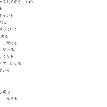
分割して使う」もの
る
ポイント
なる
減っていく
組める
」に変わる
に変わる
なくなる
ィア」になる
ていく
ら選ぶ
か」を見る