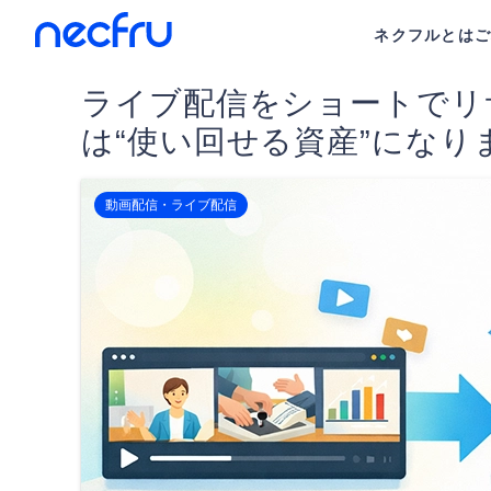
ネクフルとは
ライブ配信をショートでリ
は“使い回せる資産”になり
動画配信・ライブ配信