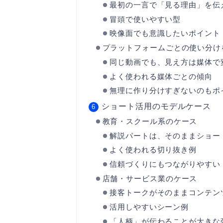
最初の一言で「見る理由」を伝
冒頭で使いやすい型
映像面でも意識したいポイント
プラットフォームごとの使い分け
同じ動画でも、見え方は媒体で
よく使われる媒体ごとの傾向
無理に作り分けすぎないのもポ
ショート活用のモデルケース
教育・スクール系のケース
解説パートは、そのままショー
よく使われる切り抜き例
信頼づくりにもつながりやすい
店舗・サービス業のケース
接客トークがそのままコンテン
活用しやすいシーン例
「人柄」が伝わることが大きな