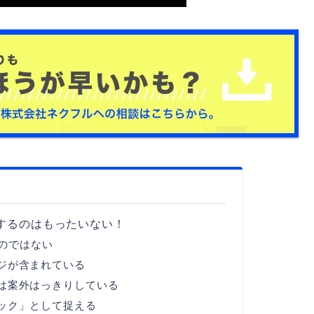
するのはもったいない！
のではない
ジが含まれている
は案外はっきりしている
ック」として捉える