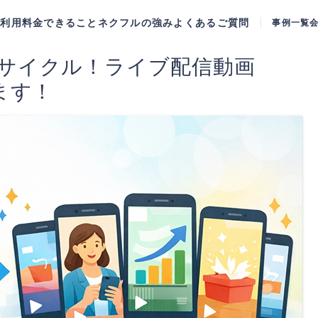
ご利用料金
できること
ネクフルの強み
よくあるご質問
事例一覧
サイクル！ライブ配信動画
ます！