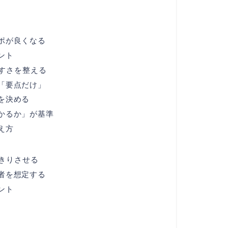
ポが良くなる
ント
すさを整える
「要点だけ」
を決める
かるか」が基準
え方
きりさせる
者を想定する
ント