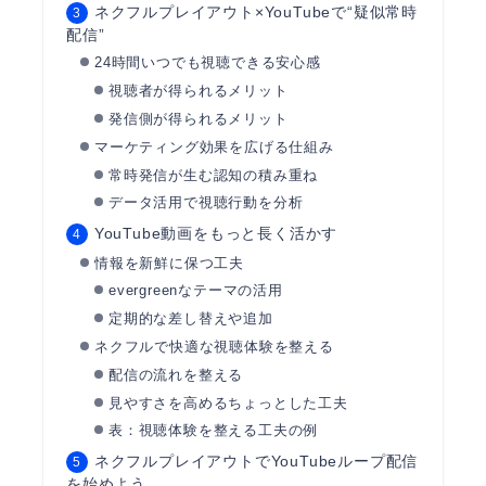
ネクフルプレイアウト×YouTubeで“疑似常時
配信”
24時間いつでも視聴できる安心感
視聴者が得られるメリット
発信側が得られるメリット
マーケティング効果を広げる仕組み
常時発信が生む認知の積み重ね
データ活用で視聴行動を分析
YouTube動画をもっと長く活かす
情報を新鮮に保つ工夫
evergreenなテーマの活用
定期的な差し替えや追加
ネクフルで快適な視聴体験を整える
配信の流れを整える
見やすさを高めるちょっとした工夫
表：視聴体験を整える工夫の例
ネクフルプレイアウトでYouTubeループ配信
を始めよう