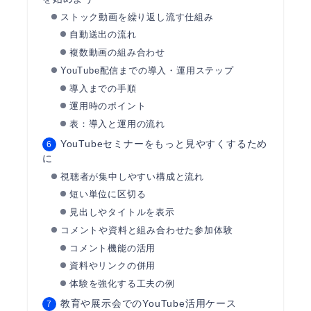
ストック動画を繰り返し流す仕組み
自動送出の流れ
複数動画の組み合わせ
YouTube配信までの導入・運用ステップ
導入までの手順
運用時のポイント
表：導入と運用の流れ
YouTubeセミナーをもっと見やすくするため
に
視聴者が集中しやすい構成と流れ
短い単位に区切る
見出しやタイトルを表示
コメントや資料と組み合わせた参加体験
コメント機能の活用
資料やリンクの併用
体験を強化する工夫の例
教育や展示会でのYouTube活用ケース