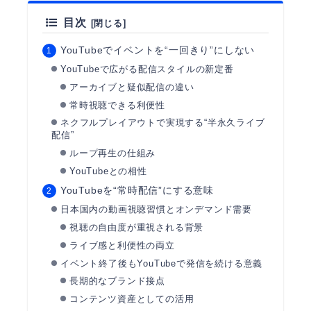
目次
YouTubeでイベントを“一回きり”にしない
YouTubeで広がる配信スタイルの新定番
アーカイブと疑似配信の違い
常時視聴できる利便性
ネクフルプレイアウトで実現する“半永久ライブ
配信”
ループ再生の仕組み
YouTubeとの相性
YouTubeを“常時配信”にする意味
日本国内の動画視聴習慣とオンデマンド需要
視聴の自由度が重視される背景
ライブ感と利便性の両立
イベント終了後もYouTubeで発信を続ける意義
長期的なブランド接点
コンテンツ資産としての活用