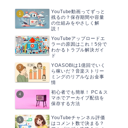
YouTube動画ってずっと
残るの？保存期間や容量
の仕組みをやさしく解
説！
YouTubeアップロードエ
ラーの原因はこれ！5分で
わかるトラブル解決ガイ
ド
YOASOBIは1億回でいく
ら稼いだ？音楽ストリー
ミングのリアルなお金事
情
初心者でも簡単！ PC＆ス
マホでアーカイブ配信を
保存する方法
YouTubeチャンネル評価
はコメント数で決まる？