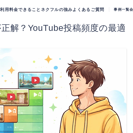
ご利用料金
できること
ネクフルの強み
よくあるご質問
事例一覧
解？YouTube投稿頻度の最適