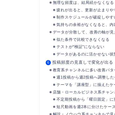
無理な頻度は、結局続かなくなる
疲れが出ると、更新が止まりや
制作スケジュールが破綻しやす
気持ちの余裕がなくなると、内
データが分散して、改善の軸が見
似た条件で比較できなくなる
テストが“検証”にならない
データがあるのに活かせない状
投稿頻度の見直しで変化が出る
教育系チャンネルに多い改善パタ
週1投稿から週2投稿へ調整した
テーマを「講座型」に揃えたケ
店舗・ローカルビジネス系チャン
不定期投稿から「曜日固定」に
短尺動画を週2本に分けたケー
解説・ノウハウ系チャンネルで見