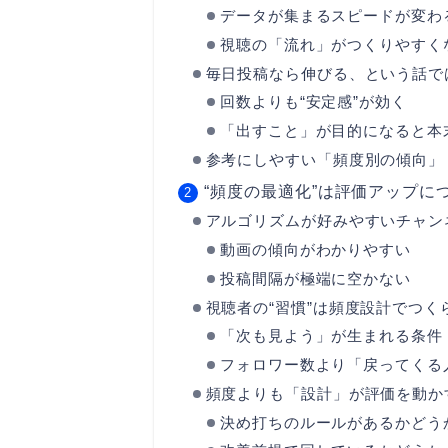
データが集まるスピードが変わ
視聴の「流れ」がつくりやすく
毎日投稿なら伸びる、という話で
回数よりも“安定感”が効く
「出すこと」が目的になると本
参考にしやすい「頻度別の傾向」
“頻度の最適化”は評価アップに
アルゴリズムが好みやすいチャン
動画の傾向がわかりやすい
投稿間隔が極端に空かない
視聴者の“習慣”は頻度設計でつく
「次も見よう」が生まれる条件
フォロワー数より「戻ってくる
頻度よりも「設計」が評価を動か
決め打ちのルールがあるかどう