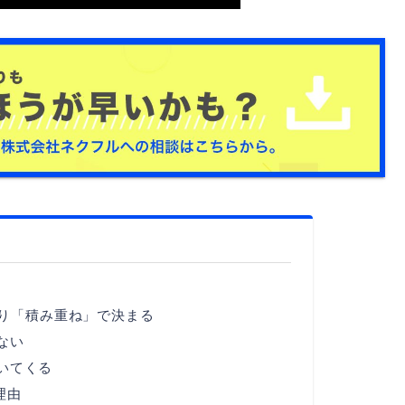
り「積み重ね」で決まる
ない
いてくる
理由