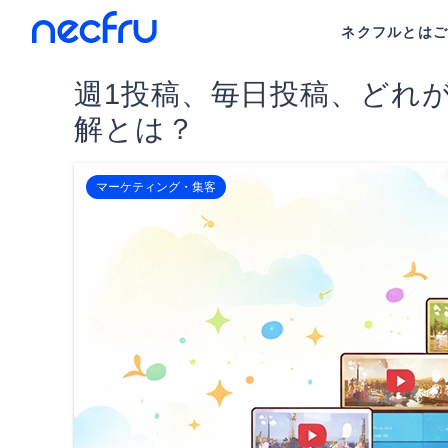
ネクフルとは
週1投稿、毎日投稿、どれが正
解とは？
マーケティング・集客