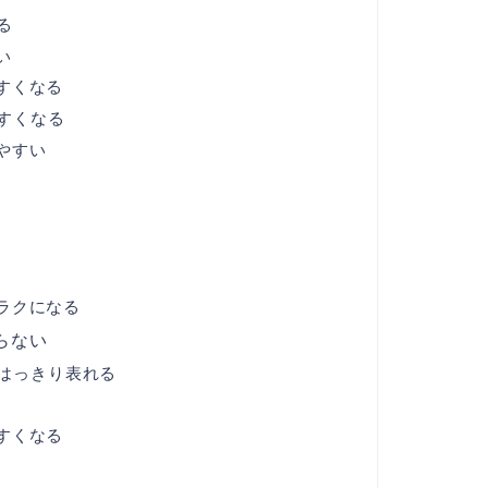
る
い
すくなる
すくなる
やすい
ラクになる
らない
はっきり表れる
すくなる