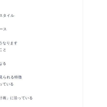
スタイル
ース
うなります
こと
なる
見られる特徴
っている
計画」に沿っている