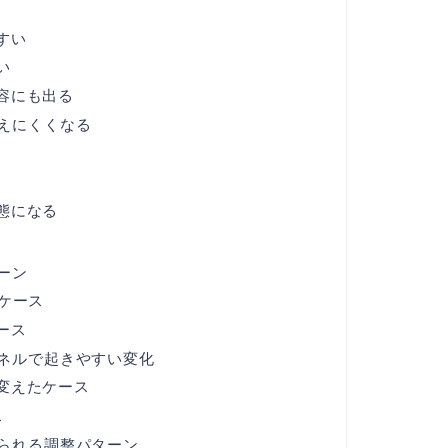
すい
い
容にも出る
えにくくなる
態になる
ーン
ケース
ース
ネルで起きやすい変化
変えたケース
ス
られる調整パターン