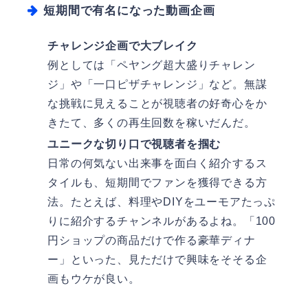
短期間で有名になった動画企画
チャレンジ企画で大ブレイク
例としては「ペヤング超大盛りチャレン
ジ」や「一口ピザチャレンジ」など。無謀
な挑戦に見えることが視聴者の好奇心をか
きたて、多くの再生回数を稼いだんだ。
ユニークな切り口で視聴者を掴む
日常の何気ない出来事を面白く紹介するス
タイルも、短期間でファンを獲得できる方
法。たとえば、料理やDIYをユーモアたっぷ
りに紹介するチャンネルがあるよね。「100
円ショップの商品だけで作る豪華ディナ
ー」といった、見ただけで興味をそそる企
画もウケが良い。