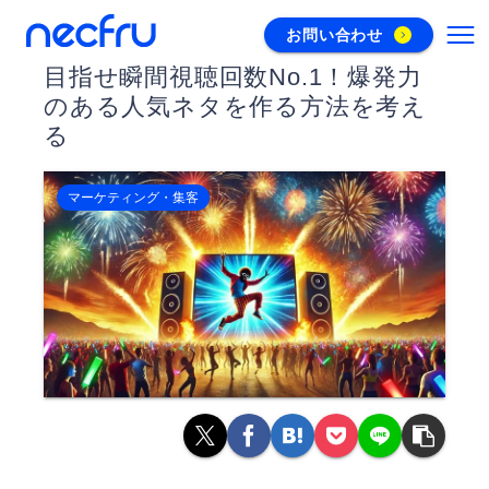
お問い合わせ
目指せ瞬間視聴回数No.1！爆発力
のある人気ネタを作る方法を考え
る
マーケティング・集客