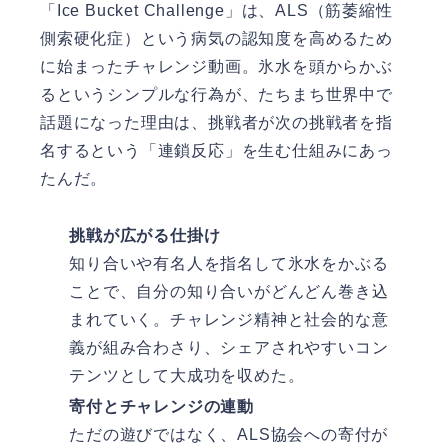
「Ice Bucket Challenge」は、ALS（筋萎縮性
側索硬化症）という病気の認知度を高めるため
に始まったチャレンジ動画。氷水を頭からかぶ
るというシンプルな行為が、たちまち世界中で
話題になった理由は、挑戦者が次の挑戦者を指
名するという「連鎖反応」を生む仕組みにあっ
たんだ。
挑戦が広がる仕掛け
知り合いや有名人を指名して氷水をかぶる
ことで、自分の知り合いがどんどん巻き込
まれていく。チャレンジ精神と社会的な意
義が組み合わさり、シェアされやすいコン
テンツとして大成功を収めた。
寄付とチャレンジの連動
ただの遊びではなく、ALS協会への寄付が