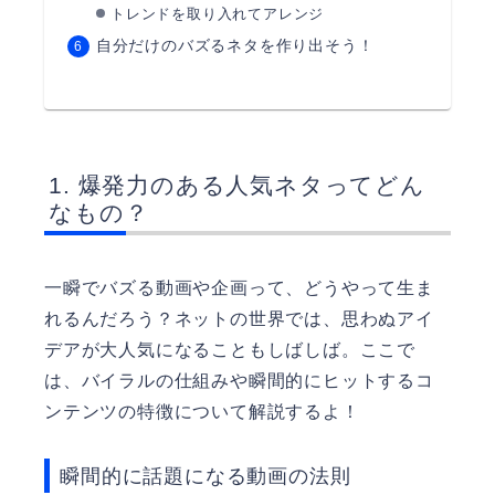
トレンドを取り入れてアレンジ
自分だけのバズるネタを作り出そう！
爆発力のある人気ネタってどん
なもの？
一瞬でバズる動画や企画って、どうやって生ま
れるんだろう？ネットの世界では、思わぬアイ
デアが大人気になることもしばしば。ここで
は、バイラルの仕組みや瞬間的にヒットするコ
ンテンツの特徴について解説するよ！
瞬間的に話題になる動画の法則