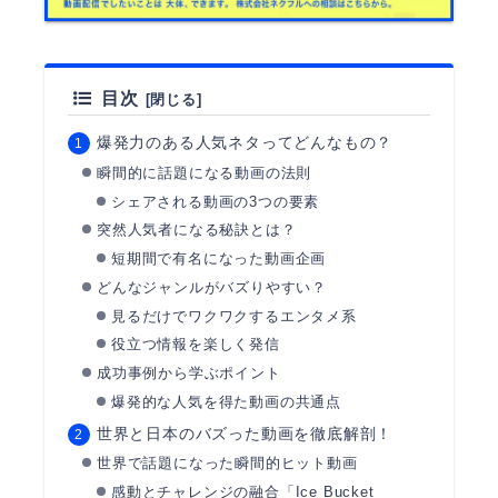
目次
爆発力のある人気ネタってどんなもの？
瞬間的に話題になる動画の法則
シェアされる動画の3つの要素
突然人気者になる秘訣とは？
短期間で有名になった動画企画
どんなジャンルがバズりやすい？
見るだけでワクワクするエンタメ系
役立つ情報を楽しく発信
成功事例から学ぶポイント
爆発的な人気を得た動画の共通点
世界と日本のバズった動画を徹底解剖！
世界で話題になった瞬間的ヒット動画
感動とチャレンジの融合「Ice Bucket