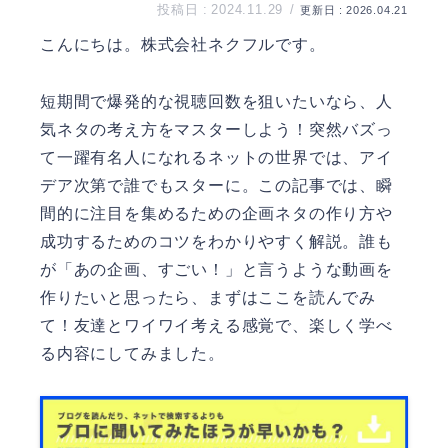
2024.11.29
2026.04.21
こんにちは。
株式会社ネクフル
です。
短期間で爆発的な視聴回数を狙いたいなら、人
気ネタの考え方をマスターしよう！突然バズっ
て一躍有名人になれるネットの世界では、アイ
デア次第で誰でもスターに。この記事では、瞬
間的に注目を集めるための企画ネタの作り方や
成功するためのコツをわかりやすく解説。誰も
が「あの企画、すごい！」と言うような動画を
作りたいと思ったら、まずはここを読んでみ
て！友達とワイワイ考える感覚で、楽しく学べ
る内容にしてみました。