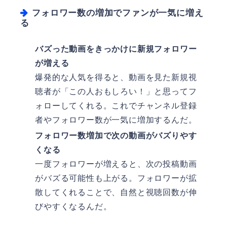
フォロワー数の増加でファンが一気に増え
る
バズった動画をきっかけに新規フォロワー
が増える
爆発的な人気を得ると、動画を見た新規視
聴者が「この人おもしろい！」と思ってフ
ォローしてくれる。これでチャンネル登録
者やフォロワー数が一気に増加するんだ。
フォロワー数増加で次の動画がバズりやす
くなる
一度フォロワーが増えると、次の投稿動画
がバズる可能性も上がる。フォロワーが拡
散してくれることで、自然と視聴回数が伸
びやすくなるんだ。