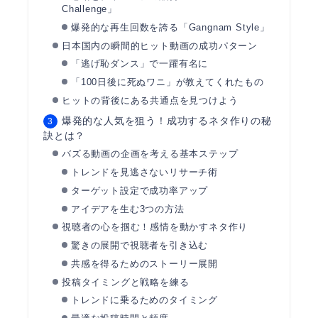
Challenge」
爆発的な再生回数を誇る「Gangnam Style」
日本国内の瞬間的ヒット動画の成功パターン
「逃げ恥ダンス」で一躍有名に
「100日後に死ぬワニ」が教えてくれたもの
ヒットの背後にある共通点を見つけよう
爆発的な人気を狙う！成功するネタ作りの秘
訣とは？
バズる動画の企画を考える基本ステップ
トレンドを見逃さないリサーチ術
ターゲット設定で成功率アップ
アイデアを生む3つの方法
視聴者の心を掴む！感情を動かすネタ作り
驚きの展開で視聴者を引き込む
共感を得るためのストーリー展開
投稿タイミングと戦略を練る
トレンドに乗るためのタイミング