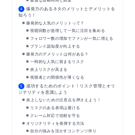
最適な投稿時間と頻度
爆発力のあるネタのメリットとデメリットを
知ろう！
爆発的な人気のメリットって？
視聴回数が急増して一気に注目を集める
フォロワー数の増加でファンが一気に増える
ブランド認知度が向上する
爆発力のデメリットは何がある？
一時的な人気に留まるリスク
炎上リスクが高まる
視聴者との関係性が薄くなる
成功するためのポイント！リスク管理とオリ
ジナリティを意識しよう
炎上しないための注意点を押さえよう！
リスクのある表現は避ける
クレーム対応で信頼を守る
オリジナリティを発揮する方法
自分の強みを活かすコンテンツ作り