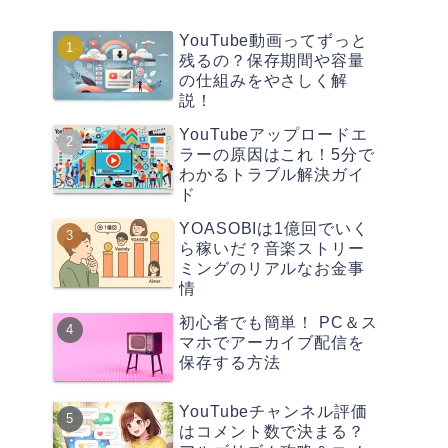
YouTube動画ってずっと
残るの？保存期間や容量
の仕組みをやさしく解
説！
YouTubeアップロードエ
ラーの原因はこれ！5分で
わかるトラブル解決ガイ
ド
YOASOBIは1億回でいく
ら稼いだ？音楽ストリー
ミングのリアルなお金事
情
初心者でも簡単！ PC＆ス
マホでアーカイブ配信を
保存する方法
YouTubeチャンネル評価
はコメント数で決まる？