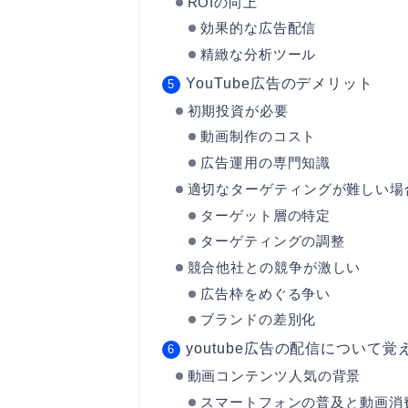
ROIの向上
効果的な広告配信
精緻な分析ツール
YouTube広告のデメリット
初期投資が必要
動画制作のコスト
広告運用の専門知識
適切なターゲティングが難しい場
ターゲット層の特定
ターゲティングの調整
競合他社との競争が激しい
広告枠をめぐる争い
ブランドの差別化
youtube広告の配信について
動画コンテンツ人気の背景
スマートフォンの普及と動画消