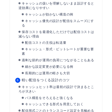
キャッシュの扱いを理解しないまま設計すると
逆効果になりやすい
キャッシュが効かない構造の例
キャッシュ優先の設計が配信をスムーズにす
る
保存コストを最適化しただけでは配信コストは
減らない理由
配信コストの主役は転送量
キャッシュ・形式・ビットレートが重要な要
素
過剰な節約が運用の負荷につながることもある
細かな設定変更が必要になる例
長期的には運用の軽さも大切
軽い配信をつくる設計のコツ
キャッシュヒット率は最初の設計で決まるとこ
ろが大きい
パス構造をそろえると強くなる
キャッシュできる形式を用意しておく
配信形式ごとのトランスコード設定を見極める