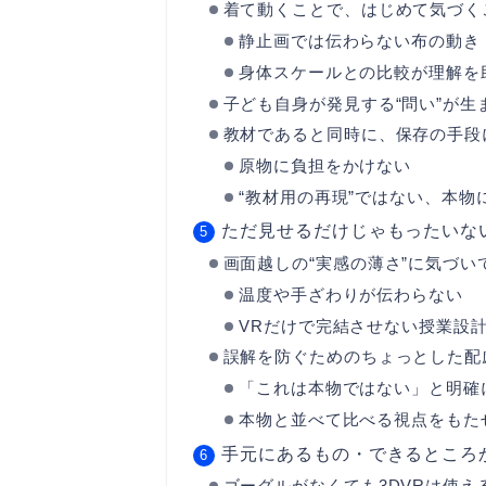
着て動くことで、はじめて気づく
静止画では伝わらない布の動き
身体スケールとの比較が理解を
子ども自身が発見する“問い”が生
教材であると同時に、保存の手段
原物に負担をかけない
“教材用の再現”ではない、本物
ただ見せるだけじゃもったいな
画面越しの“実感の薄さ”に気づい
温度や手ざわりが伝わらない
VRだけで完結させない授業設
誤解を防ぐためのちょっとした配
「これは本物ではない」と明確
本物と並べて比べる視点をもた
手元にあるもの・できるところ