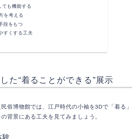
しても機能する
方を考える
手段をもつ
やすくする工夫
した“着ることができる”展示
民俗博物館では、江戸時代の小袖を3Dで「着る」
その背景にある工夫を見てみましょう。
体験