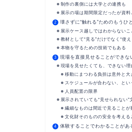
制作の裏側には大学との連携も
展示の場は期間限定だったが資料
壊さずに“触れる”ためのもうひ
展示ケース越しではわからないこ
教材として“見る”だけでなく“使え
本物を守るための技術でもある
現場を直接見せることができな
現場を見せたくても、できない理
移動にまつわる負担は意外と大
スケジュールが合わない、とい
人員配置の限界
展示されていても“見せられない”
繊細なものは間近で見ることが
文化財そのものの安全を考える
体験することでわかることがあ