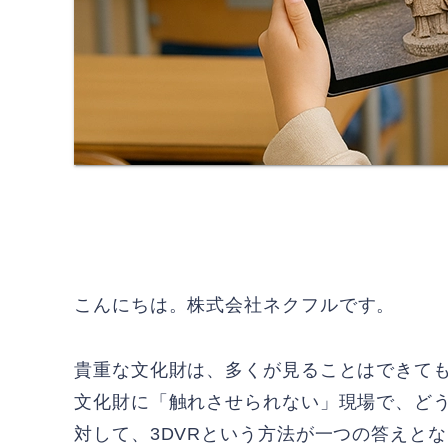
こんにちは。
株式会社ネクフル
です。
貴重な文化財は、多くが見ることはできて
文化財に「触れさせられない」現場で、どう
対して、3DVRという方法が一つの答えと