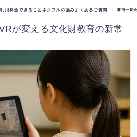
ご利用料金
できること
ネクフルの強み
よくあるご質問
事例一覧
3DVRが変える文化財教育の新常