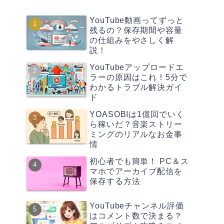
YouTube動画ってずっと
残るの？保存期間や容量
の仕組みをやさしく解
説！
YouTubeアップロードエ
ラーの原因はこれ！5分で
わかるトラブル解決ガイ
ド
YOASOBIは1億回でいく
ら稼いだ？音楽ストリー
ミングのリアルなお金事
情
初心者でも簡単！ PC＆ス
マホでアーカイブ配信を
保存する方法
YouTubeチャンネル評価
はコメント数で決まる？