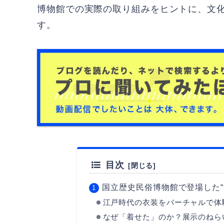
博物館での実際の取り組みをヒントに、文
す。
目次
国立歴史民俗博物館で登場した“
江戸時代の衣装をバーチャルで体
なぜ「着せた」のか？展示のねら