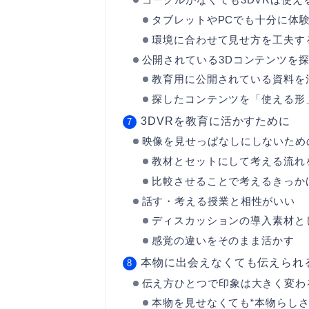
ゴーグルがなくても3DVRは使え
タブレットやPCでも十分に体
環境に合わせて見せ方を工夫す
公開されている3Dコンテンツを
教育用に公開されている資料を
探したコンテンツを「使える形
3DVRを教育に活かすために
映像を見せっぱなしにしないため
教材とセットにして考える流れ
比較させることで考えるきっか
話す・考える授業と相性がいい
ディスカッションの導入素材と
感覚の違いをそのまま活かす
本物に出会えなくても伝えられ
伝え方ひとつで印象は大きく変わ
本物を見せなくても“本物らしさ