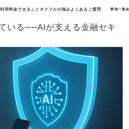
ご利用料金
できること
ネクフルの強み
よくあるご質問
事例一覧
ている──AIが支える金融セキ