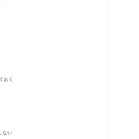
ておく
しない