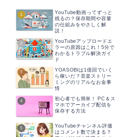
YouTube動画ってずっと
残るの？保存期間や容量
の仕組みをやさしく解
説！
YouTubeアップロードエ
ラーの原因はこれ！5分で
わかるトラブル解決ガイ
ド
YOASOBIは1億回でいく
ら稼いだ？音楽ストリー
ミングのリアルなお金事
情
初心者でも簡単！ PC＆ス
マホでアーカイブ配信を
保存する方法
YouTubeチャンネル評価
はコメント数で決まる？