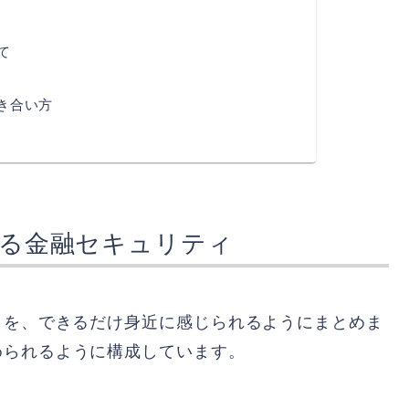
て
き合い方
える金融セキュリティ
きを、できるだけ身近に感じられるようにまとめま
められるように構成しています。