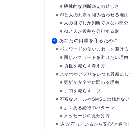
機械的な判断ゆえの難しさ
AIと人の判断を組み合わせる理由
人の目でしか判断できない部分
AIと人が役割を分担する形
あなたの口座を守るために
パスワードの使いまわしを避ける
同じパスワードを避けたい理由
負担を減らす考え方
スマホやアプリをいつも最新にし
更新が安全性に関わる理由
手間を減らすコツ
不審なメールやSMSには触れない
よくある誘導のパターン
メッセージの見分け方
“AIが守っているから安心”と過信