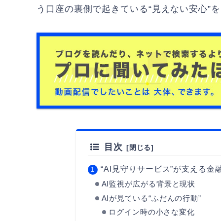
う口座の裏側で起きている“見えない安心”
目次
“AI見守りサービス”が支える金
AI監視が広がる背景と現状
AIが見ている“ふだんの行動”
ログイン時の小さな変化