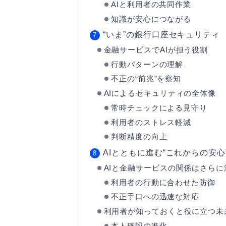
AIと利用者の共同作業
知識が安心につながる
“いま”の銀行口座セキュリティ
金融サービスでAIが担う役割
行動パターンの理解
不正の“前兆”を察知
AIによるセキュリティの全体像
常時チェックによる見守り
利用者のストレス軽減
判断精度の向上
AIとともに進む“これからの安心
AIと金融サービスの関係はさらに
利用者の行動に合わせた防御
不正手口への迅速な対応
利用者が知っておくと役に立つ未
本人確認の進化