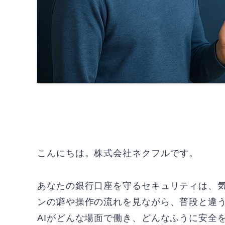
こんにちは。
株式会社ネクフル
です。
あなたの銀行口座を守るセキュリティは、気
ンの癖や操作の流れを見ながら、普段と違
AIがどんな場面で働き、どんなふうに安全