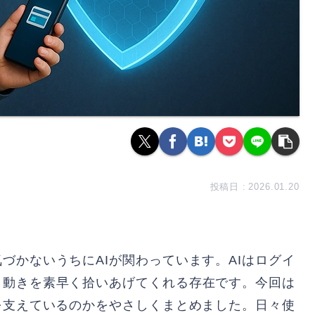
2026.01.20
づかないうちにAIが関わっています。AIはログイ
う動きを素早く拾いあげてくれる存在です。今回は
を支えているのかをやさしくまとめました。日々使