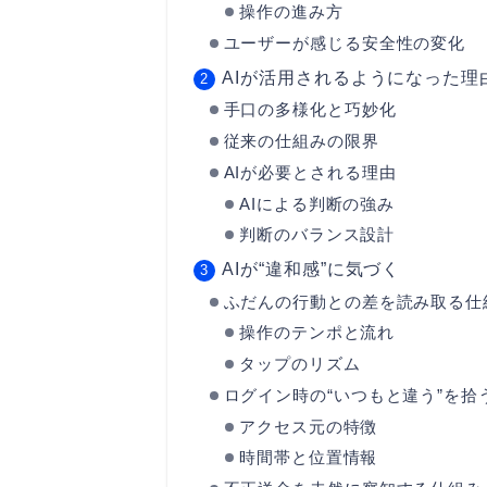
操作の進み方
ユーザーが感じる安全性の変化
AIが活用されるようになった理
手口の多様化と巧妙化
従来の仕組みの限界
AIが必要とされる理由
AIによる判断の強み
判断のバランス設計
AIが“違和感”に気づく
ふだんの行動との差を読み取る仕
操作のテンポと流れ
タップのリズム
ログイン時の“いつもと違う”を拾
アクセス元の特徴
時間帯と位置情報