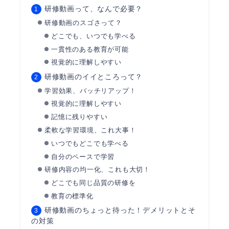
研修動画って、なんで必要？
研修動画のスゴさって？
どこでも、いつでも学べる
一貫性のある教育が可能
視覚的に理解しやすい
研修動画のイイところって？
学習効果、バッチリアップ！
視覚的に理解しやすい
記憶に残りやすい
柔軟な学習環境、これ大事！
いつでもどこでも学べる
自分のペースで学習
研修内容の均一化、これも大切！
どこでも同じ品質の研修を
教育の標準化
研修動画のちょっと待った！デメリットとそ
の対策