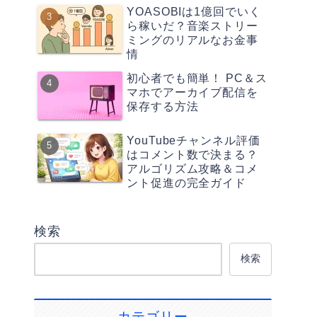
YOASOBIは1億回でいく
ら稼いだ？音楽ストリー
ミングのリアルなお金事
情
初心者でも簡単！ PC＆ス
マホでアーカイブ配信を
保存する方法
YouTubeチャンネル評価
はコメント数で決まる？
アルゴリズム攻略＆コメ
ント促進の完全ガイド
検索
検索
カテゴリー