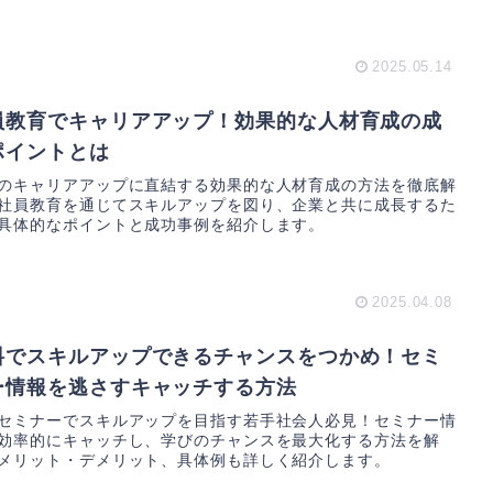
2025.05.14
員教育でキャリアアップ！効果的な人材育成の成
ポイントとは
のキャリアアップに直結する効果的な人材育成の方法を徹底解
社員教育を通じてスキルアップを図り、企業と共に成長するた
具体的なポイントと成功事例を紹介します。
2025.04.08
料でスキルアップできるチャンスをつかめ！セミ
ー情報を逃さすキャッチする方法
セミナーでスキルアップを目指す若手社会人必見！セミナー情
効率的にキャッチし、学びのチャンスを最大化する方法を解
メリット・デメリット、具体例も詳しく紹介します。