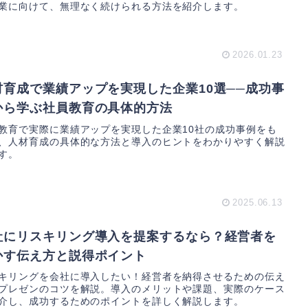
業に向けて、無理なく続けられる方法を紹介します。
2026.01.23
材育成で業績アップを実現した企業10選──成功事
から学ぶ社員教育の具体的方法
教育で実際に業績アップを実現した企業10社の成功事例をも
、人材育成の具体的な方法と導入のヒントをわかりやすく解説
す。
2025.06.13
社にリスキリング導入を提案するなら？経営者を
かす伝え方と説得ポイント
キリングを会社に導入したい！経営者を納得させるための伝え
プレゼンのコツを解説。導入のメリットや課題、実際のケース
介し、成功するためのポイントを詳しく解説します。