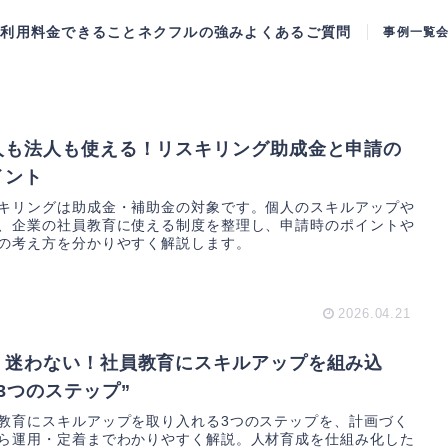
ご利用料金
できること
ネクフルの強み
よくあるご質問
事例一覧
人も法人も使える！リスキリング助成金と申請の
イント
キリングは助成金・補助金の対象です。個人のスキルアップや
、企業の社員教育に使える制度を整理し、申請時のポイントや
の考え方を分かりやすく解説します。
2026.04.21
う迷わない！社員教育にスキルアップを組み込
“3つのステップ”
教育にスキルアップを取り入れる3つのステップを、計画づく
ら運用・定着までわかりやすく解説。人材育成を仕組み化した