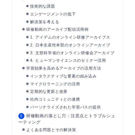
技術的な課題
エンゲージメントの低下
解決策を考える
研修動画のアーカイブ配信活用例
1. アイデムのオンライン研修アーカイブス
2. 日本生産性本部のオンラインアーカイブ
3. 文部科学省のオンライン研修会アーカイブ
4. ヒューマンサイエンスのセミナー活用
学習効果を高めるアーカイブの活用方法
インタラクティブな要素の組み込み
マイクロラーニングの活用
定期的な更新と改善
社内コミュニティとの連携
パーソナライズされた学習パスの提供
研修動画の落とし穴：注意点とトラブルシュ
ーティング
よくある問題とその解決策