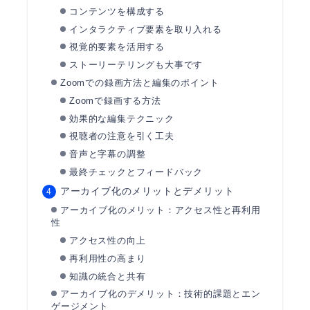
コンテンツを構成する
インタラクティブ要素を取り入れる
視覚的要素を活用する
ストーリーテリングも大事です
Zoomでの録画方法と編集のポイント
Zoomで録画する方法
効果的な編集テクニック
視聴者の注意を引く工夫
音声と字幕の調整
最終チェックとフィードバック
アーカイブ化のメリットとデメリット
アーカイブ化のメリット：アクセス性と再利用
性
アクセス性の向上
再利用性の高まり
知識の統合と共有
アーカイブ化のデメリット：技術的課題とエン
ゲージメント