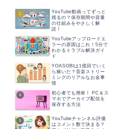
YouTube動画ってずっと
残るの？保存期間や容量
の仕組みをやさしく解
説！
YouTubeアップロードエ
ラーの原因はこれ！5分で
わかるトラブル解決ガイ
ド
YOASOBIは1億回でいく
ら稼いだ？音楽ストリー
ミングのリアルなお金事
情
初心者でも簡単！ PC＆ス
マホでアーカイブ配信を
保存する方法
YouTubeチャンネル評価
はコメント数で決まる？