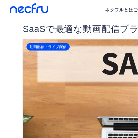
ネクフルとは
SaaSで最適な動画配信プ
動画配信・ライブ配信