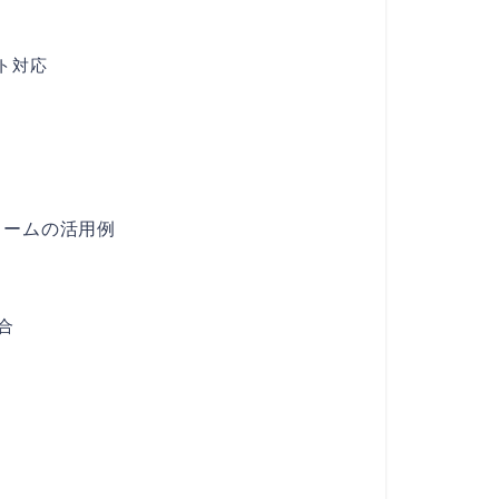
ト対応
ォームの活用例
合