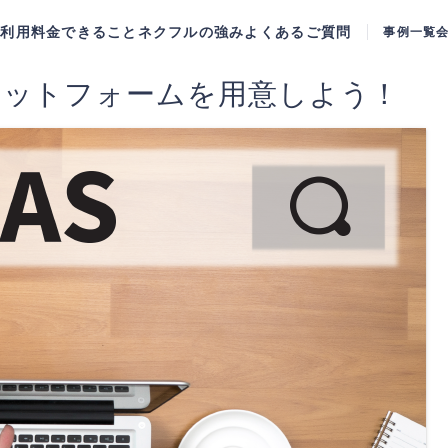
ご利用料金
できること
ネクフルの強み
よくあるご質問
事例一覧
ラットフォームを用意しよう！