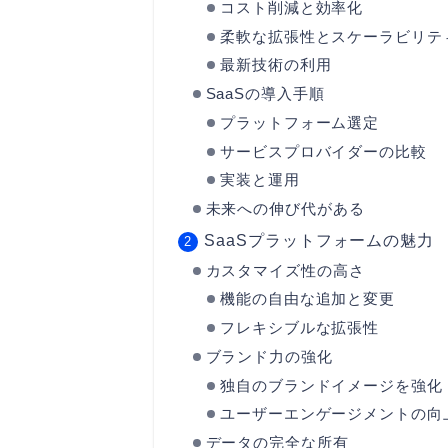
コスト削減と効率化
柔軟な拡張性とスケーラビリテ
最新技術の利用
SaaSの導入手順
プラットフォーム選定
サービスプロバイダーの比較
実装と運用
未来への伸び代がある
SaaSプラットフォームの魅力
カスタマイズ性の高さ
機能の自由な追加と変更
フレキシブルな拡張性
ブランド力の強化
独自のブランドイメージを強化
ユーザーエンゲージメントの向
データの完全な所有