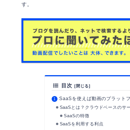
す。
目次
SaaSを使えば動画のプラット
SaaSとは？クラウドベースのサ
SaaSの特徴
SaaSを利用する利点