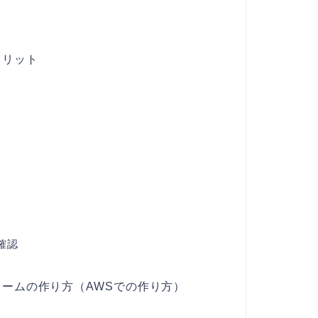
メリット
確認
ォームの作り方（AWSでの作り方）