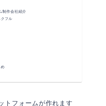
ム制作会社紹介
ネクフル
とめ
ラットフォームが作れます