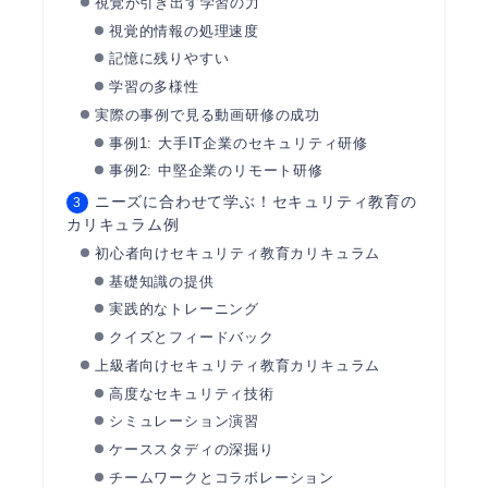
視覚が引き出す学習の力
視覚的情報の処理速度
記憶に残りやすい
学習の多様性
実際の事例で見る動画研修の成功
事例1: 大手IT企業のセキュリティ研修
事例2: 中堅企業のリモート研修
ニーズに合わせて学ぶ！セキュリティ教育の
カリキュラム例
初心者向けセキュリティ教育カリキュラム
基礎知識の提供
実践的なトレーニング
クイズとフィードバック
上級者向けセキュリティ教育カリキュラム
高度なセキュリティ技術
シミュレーション演習
ケーススタディの深掘り
チームワークとコラボレーション