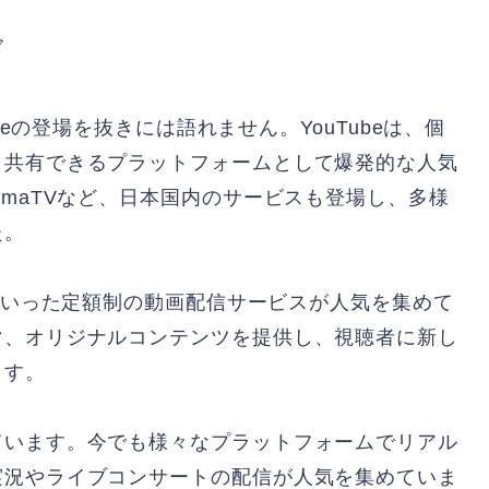
ド
beの登場を抜きには語れません。YouTubeは、個
と共有できるプラットフォームとして爆発的な人気
emaTVなど、日本国内のサービスも登場し、多様
た。
 Videoといった定額制の動画配信サービスが人気を集めて
マ、オリジナルコンテンツを提供し、視聴者に新し
ます。
ています。今でも様々なプラットフォームでリアル
実況やライブコンサートの配信が人気を集めていま