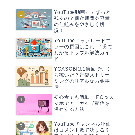
YouTube動画ってずっと
残るの？保存期間や容量
の仕組みをやさしく解
説！
YouTubeアップロードエ
ラーの原因はこれ！5分で
わかるトラブル解決ガイ
ド
YOASOBIは1億回でいく
ら稼いだ？音楽ストリー
ミングのリアルなお金事
情
初心者でも簡単！ PC＆ス
マホでアーカイブ配信を
保存する方法
YouTubeチャンネル評価
はコメント数で決まる？