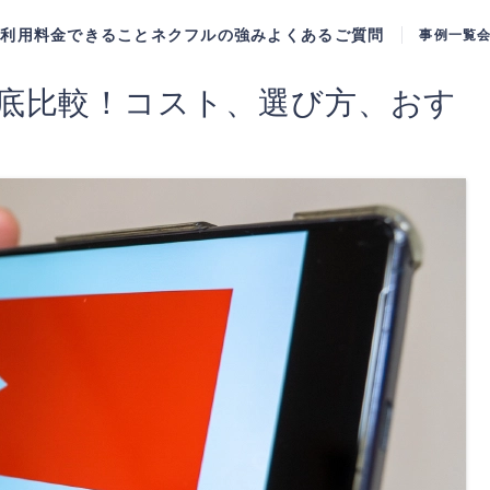
ご利用料金
できること
ネクフルの強み
よくあるご質問
事例一覧
徹底比較！コスト、選び方、おす