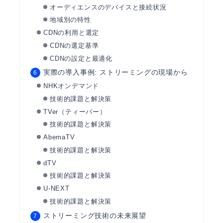
オーディエンスのデバイスと接続状況
地域別の特性
CDNの利用と選定
CDNの選定基準
CDNの設定と最適化
実際の導入事例: ストリーミングの現場から
NHKオンデマンド
技術的課題と解決策
TVer（ティーバー）
技術的課題と解決策
AbemaTV
技術的課題と解決策
dTV
技術的課題と解決策
U-NEXT
技術的課題と解決策
ストリーミング技術の未来展望