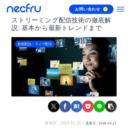
お問い合わせ
ストリーミング配信技術の徹底解
説: 基本から最新トレンドまで
動画配信・ライブ配信
2024.01.15
2026.04.21