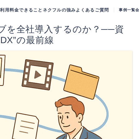
ご利用料金
できること
ネクフルの強み
よくあるご質問
事例一覧
ブを全社導入するのか？──資
DX”の最前線