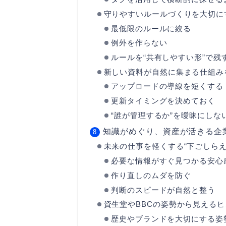
守りやすいルールづくりを大切に
最低限のルールに絞る
例外を作らない
ルールを“共有しやすい形”で残
新しい資料が自然に集まる仕組み
アップロードの導線を短くする
更新タイミングを決めておく
“誰が管理するか”を曖昧にしな
知識がめぐり、資産が活きる企
未来の仕事を軽くする“下ごしらえ
必要な情報がすぐ見つかる安心
作り直しのムダを防ぐ
判断のスピードが自然と整う
資生堂やBBCの姿勢から見えるヒ
歴史やブランドを大切にする姿