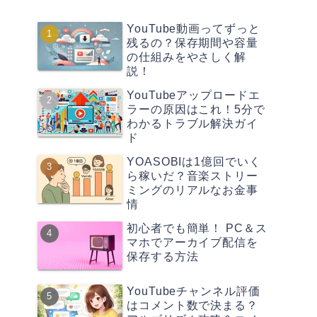
YouTube動画ってずっと
残るの？保存期間や容量
の仕組みをやさしく解
説！
YouTubeアップロードエ
ラーの原因はこれ！5分で
わかるトラブル解決ガイ
ド
YOASOBIは1億回でいく
ら稼いだ？音楽ストリー
ミングのリアルなお金事
情
初心者でも簡単！ PC＆ス
マホでアーカイブ配信を
保存する方法
YouTubeチャンネル評価
はコメント数で決まる？