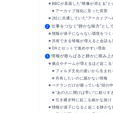
BBCが直面した“映像が消える”
アーカイブ強化に至った背景
2社に共通していた“アーカイブへ
仕事をつなぐ“静かな味方”とし
情報が迷子にならない環境をつく
共有できる情報が増えると会話も
DXとセットで進めやすい理由
情報が散らばると静かに積み上が
拠点やチームが増えるほど起こる
フォルダ文化の違いから生まれ
共有したいのに届かない情報
ベテランだけが握っている“頭の中
“あの人に聞けば早い”に頼りす
引き継ぎ時に起こる細かな抜け
情報が迷子になると起こる静かな