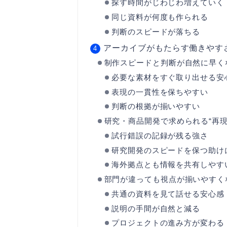
探す時間がじわじわ増えていく
同じ資料が何度も作られる
判断のスピードが落ちる
アーカイブがもたらす働きやす
制作スピードと判断が自然に早く
必要な素材をすぐ取り出せる安
表現の一貫性を保ちやすい
判断の根拠が揃いやすい
研究・商品開発で求められる“再現
試行錯誤の記録が残る強さ
研究開発のスピードを保つ助け
海外拠点とも情報を共有しやす
部門が違っても視点が揃いやすく
共通の資料を見て話せる安心感
説明の手間が自然と減る
プロジェクトの進み方が変わる