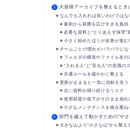
大規模アーカイブを整えるとき
なんでも入れれば良いわけではな
最初から範囲を広げすぎる負担
必要な資料と“とりあえず保管”
小さく始めたほうが改善が進む
チームごとの慣れがバラバラにな
フォルダの構造やファイル名の
“入れる人”と“見る人”の意識の
共通ルールを緩やかに整える
更新が止まると一気に信頼を失う
古い資料が残り続けるリスク
使用頻度の低下がそのまま崩れ
小さなメンテナンスを積み重ね
部門を越えて動かすための“やさ
大きな山より“小さな山”から整え