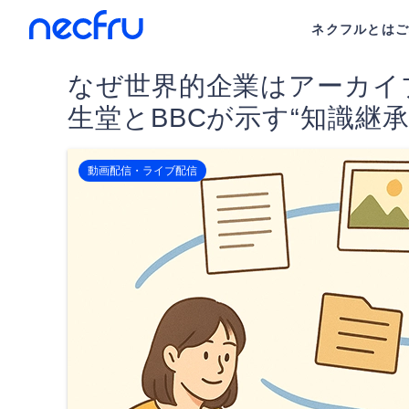
ネクフルとは
なぜ世界的企業はアーカイ
生堂とBBCが示す“知識継承
動画配信・ライブ配信