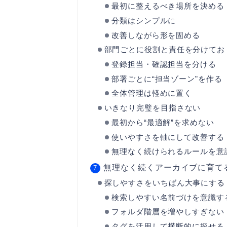
最初に整えるべき場所を決める
分類はシンプルに
改善しながら形を固める
部門ごとに役割と責任を分けてお
登録担当・確認担当を分ける
部署ごとに“担当ゾーン”を作る
全体管理は軽めに置く
いきなり完璧を目指さない
最初から“最適解”を求めない
使いやすさを軸にして改善する
無理なく続けられるルールを意
無理なく続くアーカイブに育てる
探しやすさをいちばん大事にする
検索しやすい名前づけを意識す
フォルダ階層を増やしすぎない
タグを活用して横断的に探せる