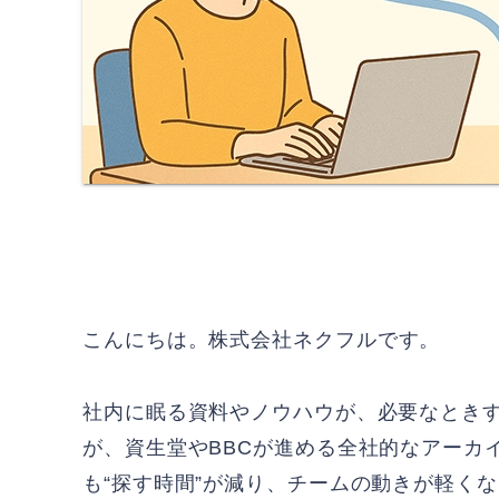
こんにちは。
株式会社ネクフル
です。
社内に眠る資料やノウハウが、必要なとき
が、資生堂やBBCが進める全社的なアーカ
も“探す時間”が減り、チームの動きが軽く