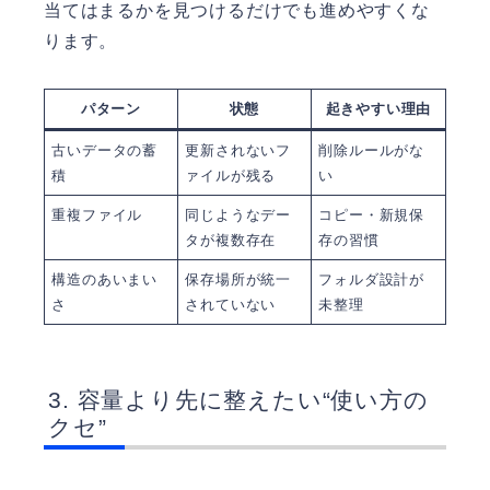
当てはまるかを見つけるだけでも進めやすくな
ります。
パターン
状態
起きやすい理由
古いデータの蓄
更新されないフ
削除ルールがな
積
ァイルが残る
い
重複ファイル
同じようなデー
コピー・新規保
タが複数存在
存の習慣
構造のあいまい
保存場所が統一
フォルダ設計が
さ
されていない
未整理
容量より先に整えたい“使い方の
クセ”