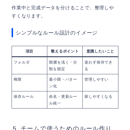
作業中と完成データを分けることで、整理しや
すくなります。
シンプルなルール設計のイメージ
項目
整えるポイント
意識したいこと
フォルダ
階層を浅く・分
迷わず保存でき
類を固定
る
権限
最小限・パター
管理しやすい
ン化
保存ルール
命名・更新ルー
探しやすくなる
ル統一
チームで使うためのルール作り