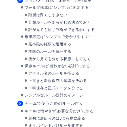
フォルダ構成は“シンプルに固定する”
階層は深くしすぎない
分類ルールをあらかじめ決めておく
誰が見ても同じ判断ができる形にする
権限設定は“シンプルで分かりやすく”
最小限の権限で運用する
権限のルールを統一する
後から見ても分かる状態にしておく
保存ルールは“迷わせない設計”にする
ファイル名のルールを揃える
上書きと新規保存の基準を決める
一時保存と正式データを分ける
シンプルなルール設計のイメージ
チームで使うためのルール作り
ルールは増やさず“必要な分だけ”にする
最初に決めるのは3つ程度に絞る
迷うポイントだけルール化する