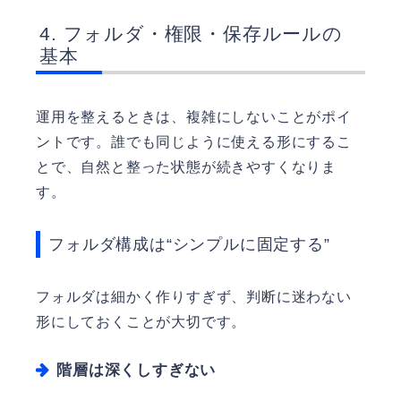
フォルダ・権限・保存ルールの
基本
運用を整えるときは、複雑にしないことがポイ
ントです。誰でも同じように使える形にするこ
とで、自然と整った状態が続きやすくなりま
す。
フォルダ構成は“シンプルに固定する”
フォルダは細かく作りすぎず、判断に迷わない
形にしておくことが大切です。
階層は深くしすぎない