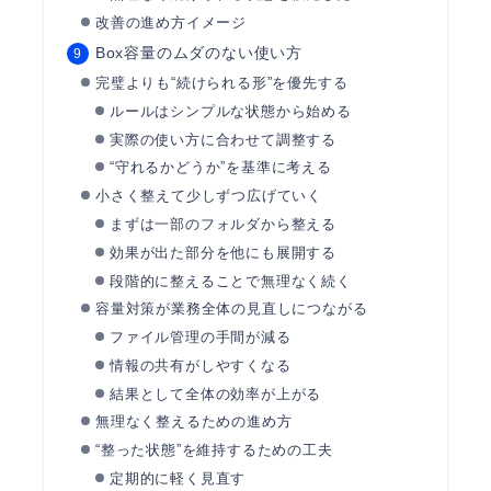
改善の進め方イメージ
Box容量のムダのない使い方
完璧よりも“続けられる形”を優先する
ルールはシンプルな状態から始める
実際の使い方に合わせて調整する
“守れるかどうか”を基準に考える
小さく整えて少しずつ広げていく
まずは一部のフォルダから整える
効果が出た部分を他にも展開する
段階的に整えることで無理なく続く
容量対策が業務全体の見直しにつながる
ファイル管理の手間が減る
情報の共有がしやすくなる
結果として全体の効率が上がる
無理なく整えるための進め方
“整った状態”を維持するための工夫
定期的に軽く見直す