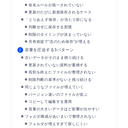
命名ルールが統一されていない
更新のたびに新規保存されるケース
「とりあえず保存」が当たり前になる
判断せずに保存する習慣
削除のタイミングが決まっていない
共有前提で“念のため保存”が増える
容量を圧迫する3パターン
古いデータがそのまま残り続ける
更新されていない資料が蓄積する
役割を終えたファイルが整理されない
削除判断の基準がないと残り続ける
同じようなファイルが増えていく
バージョン違いのファイルが並ぶ
コピーして編集する運用
容量の大きいデータほど影響が出やすい
フォルダ構成があいまいで整理されない
フォルダが増えすぎて探しにくい