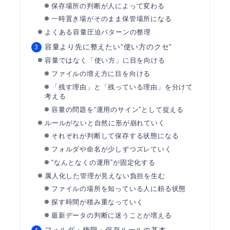
保存場所の判断が人によって変わる
一時置き場がそのまま保管場所になる
よくある容量圧迫パターンの整理
容量より先に整えたい“使い方のクセ”
容量ではなく「使い方」に目を向ける
ファイルの増え方に目を向ける
「残す理由」と「残っている理由」を分けて
考える
容量の問題を“運用のサイン”として捉える
ルールがないと自然に形が崩れていく
それぞれが判断して保存する状態になる
フォルダや命名が少しずつズレていく
“なんとなくの運用”が固定化する
属人化した管理が見えない負担を生む
ファイルの場所を知っている人に頼る状態
探す時間が積み重なっていく
最新データの判断に迷うことが増える
フォルダ・権限・保存ルールの基本