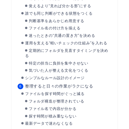
覚えるより“見れば分かる形”にする
誰でも同じ判断ができる状態をつくる
判断基準をあらかじめ用意する
ファイル名の付け方を揃える
迷ったときの“共通の置き方”を決める
運用を支える“軽いチェックの仕組み”を入れる
定期的にフォルダを見直すタイミングを決め
る
特定の担当に負担を集中させない
気づいた人が整える文化をつくる
シンプルなルール設計のイメージ
整理すると日々の作業がラクになる
ファイルを探す時間がぐっと減る
フォルダ構造が整理されている
ファイル名で内容が分かる
探す時間が積み重ならない
最新データで迷わなくなる