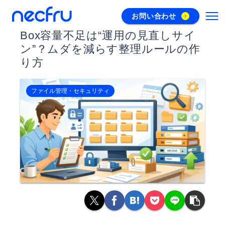
お問い合わせ
Box容量不足は“運用の見直しサイ
ン”？ムダを減らす整理ルールの作
り方
ファイル管理・セキュリティ