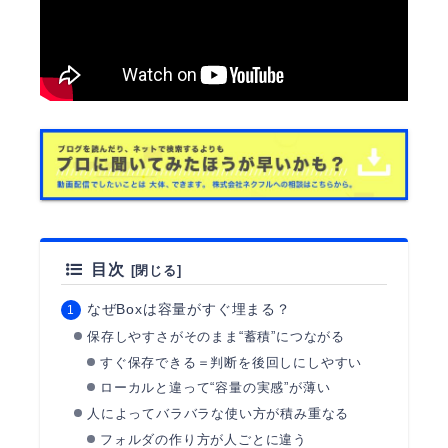
目次
なぜBoxは容量がすぐ埋まる？
保存しやすさがそのまま“蓄積”につながる
すぐ保存できる＝判断を後回しにしやすい
ローカルと違って“容量の実感”が薄い
人によってバラバラな使い方が積み重なる
フォルダの作り方が人ごとに違う