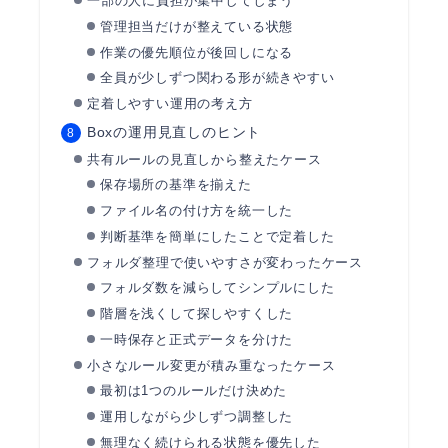
一部の人に負担が集中してしまう
管理担当だけが整えている状態
作業の優先順位が後回しになる
全員が少しずつ関わる形が続きやすい
定着しやすい運用の考え方
Boxの運用見直しのヒント
共有ルールの見直しから整えたケース
保存場所の基準を揃えた
ファイル名の付け方を統一した
判断基準を簡単にしたことで定着した
フォルダ整理で使いやすさが変わったケース
フォルダ数を減らしてシンプルにした
階層を浅くして探しやすくした
一時保存と正式データを分けた
小さなルール変更が積み重なったケース
最初は1つのルールだけ決めた
運用しながら少しずつ調整した
無理なく続けられる状態を優先した