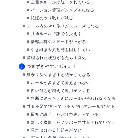
上書きルールが統一されている
バージョン管理がシンプルになる
確認のやり取りが減る
チーム内のやり取りがスムーズになる
共通ルールで誰でも扱える
情報共有のスピードが上がる
引き継ぎや異動時も困りにくい
整理された状態がもたらす変化
つまずきやすいポイント
細かく決めすぎると続かなくなる
ルールが多すぎて覚えきれない
例外対応が増えて運用がブレる
判断に迷ったときにルールが使われなくなる
共有不足で“知っている人だけのルール”になる
最初に説明しただけで終わっている
新しく参加したメンバーに共有されていない
見れば分かる仕組みがない