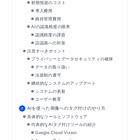
初期投資のコスト
導入費用
維持管理費用
AIの認識精度の限界
認識精度の課題
誤認識への対策
注意すべきポイント
プライバシーとデータセキュリティの確保
データの取り扱い
法規制の遵守
継続的なシステムのアップデート
システムの更新
ユーザー教育
AIを使った画像へのタグ付けのやり方
具体的なツールとソフトウェア
代表的なAIタグ付けツールの紹介
Google Cloud Vision