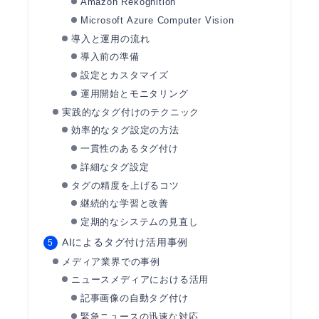
Amazon Rekognition
Microsoft Azure Computer Vision
導入と運用の流れ
導入前の準備
設定とカスタマイズ
運用開始とモニタリング
実践的なタグ付けのテクニック
効率的なタグ設定の方法
一貫性のあるタグ付け
詳細なタグ設定
タグの精度を上げるコツ
継続的な学習と改善
定期的なシステムの見直し
AIによるタグ付け活用事例
メディア業界での事例
ニュースメディアにおける活用
記事画像の自動タグ付け
緊急ニュースの迅速な対応