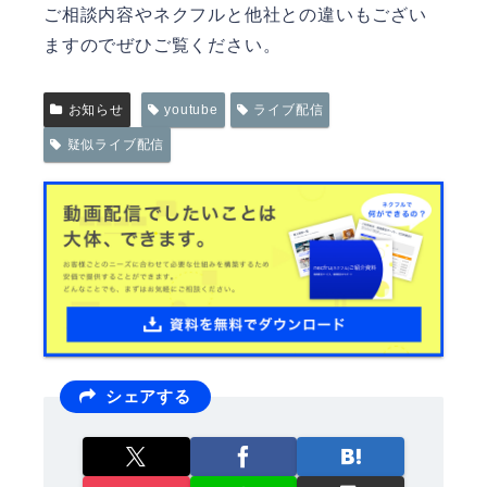
ご相談内容やネクフルと他社との違いもござい
ますのでぜひご覧ください。
お知らせ
youtube
ライブ配信
疑似ライブ配信
シェアする