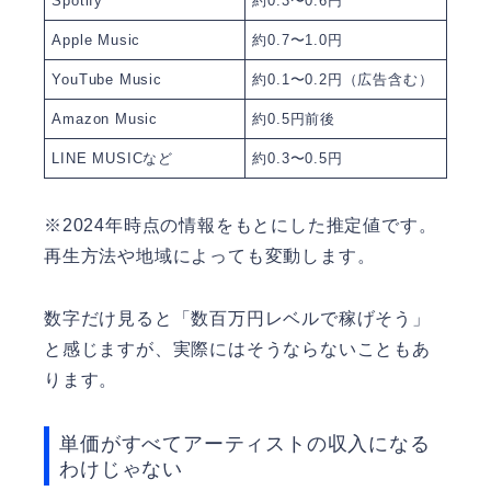
Spotify
約0.3〜0.6円
Apple Music
約0.7〜1.0円
YouTube Music
約0.1〜0.2円（広告含む）
Amazon Music
約0.5円前後
LINE MUSICなど
約0.3〜0.5円
※2024年時点の情報をもとにした推定値です。
再生方法や地域によっても変動します。
数字だけ見ると「数百万円レベルで稼げそう」
と感じますが、実際にはそうならないこともあ
ります。
単価がすべてアーティストの収入になる
わけじゃない