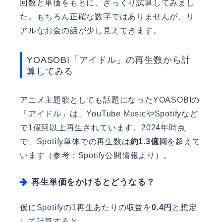
回数と単価をもとに、ざっくり試算してみまし
た。もちろん正確な数字ではありませんが、リ
アルなお金の話が少し見えてきます。
YOASOBI「アイドル」の再生数から計
算してみる
アニメ主題歌としても話題になったYOASOBIの
「アイドル」は、YouTube MusicやSpotifyなど
で1億回以上再生されています。2024年時点
で、Spotify単体での再生数は
約1.3億回
を超えて
います（参考：Spotify公開情報より）。
再生単価をかけるとどうなる？
仮にSpotifyの1再生あたりの収益を
0.4円
と想定
して計算すると…