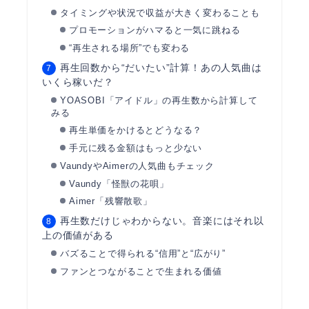
タイミングや状況で収益が大きく変わることも
プロモーションがハマると一気に跳ねる
“再生される場所”でも変わる
再生回数から“だいたい”計算！あの人気曲は
いくら稼いだ？
YOASOBI「アイドル」の再生数から計算して
みる
再生単価をかけるとどうなる？
手元に残る金額はもっと少ない
VaundyやAimerの人気曲もチェック
Vaundy「怪獣の花唄」
Aimer「残響散歌」
再生数だけじゃわからない。音楽にはそれ以
上の価値がある
バズることで得られる“信用”と“広がり”
ファンとつながることで生まれる価値