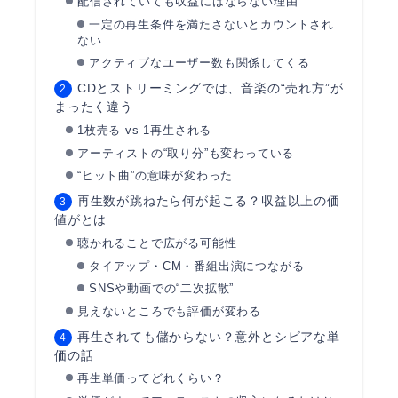
配信されていても収益にはならない理由
一定の再生条件を満たさないとカウントされ
ない
アクティブなユーザー数も関係してくる
CDとストリーミングでは、音楽の“売れ方”が
まったく違う
1枚売る vs 1再生される
アーティストの“取り分”も変わっている
“ヒット曲”の意味が変わった
再生数が跳ねたら何が起こる？収益以上の価
値がとは
聴かれることで広がる可能性
タイアップ・CM・番組出演につながる
SNSや動画での“二次拡散”
見えないところでも評価が変わる
再生されても儲からない？意外とシビアな単
価の話
再生単価ってどれくらい？