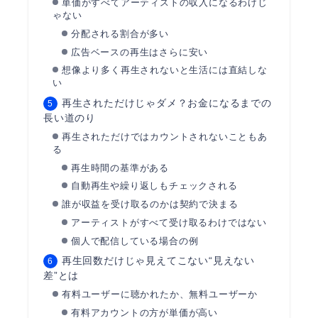
単価がすべてアーティストの収入になるわけじ
ゃない
分配される割合が多い
広告ベースの再生はさらに安い
想像より多く再生されないと生活には直結しな
い
再生されただけじゃダメ？お金になるまでの
長い道のり
再生されただけではカウントされないこともあ
る
再生時間の基準がある
自動再生や繰り返しもチェックされる
誰が収益を受け取るのかは契約で決まる
アーティストがすべて受け取るわけではない
個人で配信している場合の例
再生回数だけじゃ見えてこない“見えない
差”とは
有料ユーザーに聴かれたか、無料ユーザーか
有料アカウントの方が単価が高い