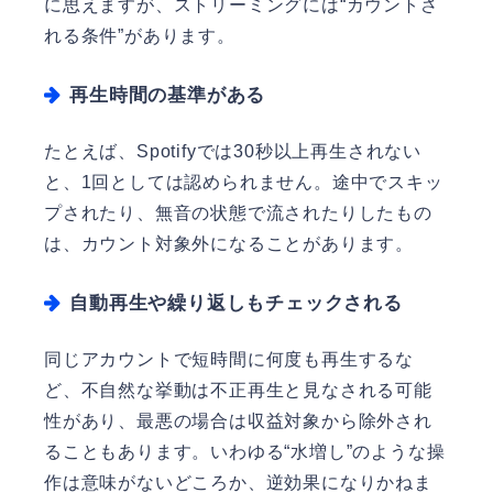
に思えますが、ストリーミングには“カウントさ
れる条件”があります。
再生時間の基準がある
たとえば、Spotifyでは30秒以上再生されない
と、1回としては認められません。途中でスキッ
プされたり、無音の状態で流されたりしたもの
は、カウント対象外になることがあります。
自動再生や繰り返しもチェックされる
同じアカウントで短時間に何度も再生するな
ど、不自然な挙動は不正再生と見なされる可能
性があり、最悪の場合は収益対象から除外され
ることもあります。いわゆる“水増し”のような操
作は意味がないどころか、逆効果になりかねま