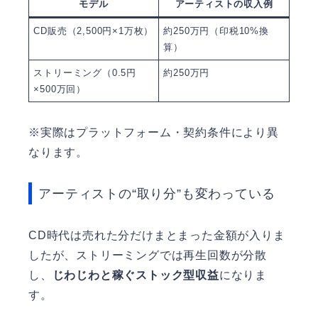
モデル
アーティストの収入例
CD販売（2,500円×1万枚）
約250万円（印税10%換
算）
ストリーミング（0.5円
約250万円
×500万回）
※実際はプラットフォーム・契約条件により異
なります。
アーティストの“取り分”も変わっている
CD時代は売れた分だけまとまった金額が入りま
したが、ストリーミングでは再生回数が分散
し、
じわじわと稼ぐストック型収益
になりま
す。