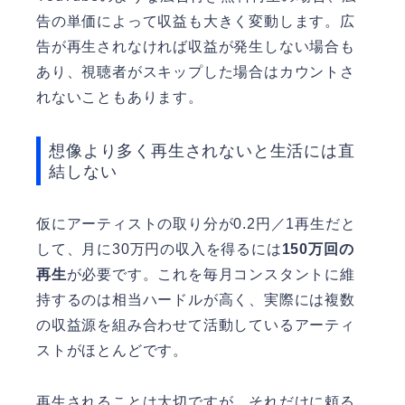
告の単価によって収益も大きく変動します。広
告が再生されなければ収益が発生しない場合も
あり、視聴者がスキップした場合はカウントさ
れないこともあります。
想像より多く再生されないと生活には直
結しない
仮にアーティストの取り分が0.2円／1再生だと
して、月に30万円の収入を得るには
150万回の
再生
が必要です。これを毎月コンスタントに維
持するのは相当ハードルが高く、実際には複数
の収益源を組み合わせて活動しているアーティ
ストがほとんどです。
再生されることは大切ですが、それだけに頼る