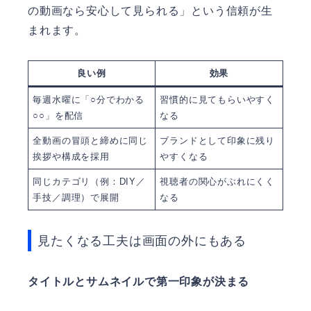
の動画なら安心して見られる」という信頼が生
まれます。
良い例
効果
毎週水曜に「○分でわかる
習慣的に見てもらいやすく
○○」を配信
なる
全動画の冒頭と締めに同じ
ブランドとして印象に残り
挨拶や構成を採用
やすくなる
同じカテゴリ（例：DIY／
視聴者の関心がぶれにくく
手技／調理）で展開
なる
見たくなる工夫は画面の外にもある
タイトルとサムネイルで第一印象が決まる