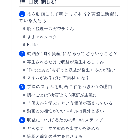
目次
技を動画にして稼ぐって本当？実際に活躍し
ている人たち
脱・税理士スガワラくん
きまぐれクック
B-life
動画が“働く資産”になるってどういうこと？
再生されるだけで収益が発生するしくみ
“作ったあと”もずっと収益が発生するのが強い
スキルがあるだけで“素材”になる
プロのスキルを動画にするべき3つの理由
調べごとは“検索”より“視聴”が主流に
「個人から学ぶ」という価値が高まっている
動画との相性がいいスキルは意外と多い
収益につなげるための5つのステップ
どんなテーマで動画を出すかを決める
撮影と編集の基本をおさえる