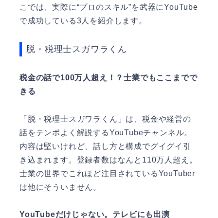
こでは、実際に“プロのスキル”を武器にYouTube
で成功している3人を紹介します。
脱・税理士スガワラくん
税金の話で100万人超え！？士業でもここまでで
きる
「脱・税理士スガワラくん」は、税金や経営の
話をテンポよく解説するYouTubeチャンネル。
内容は堅いけれど、話し方と構成でグイグイ引
き込まれます。登録者数はなんと110万人超え。
士業の世界でこれほど注目されているYouTuber
は他にそういません。
YouTubeだけじゃない。テレビにも出演