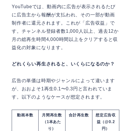
YouTubeでは、動画内に広告が表示されるたび
に広告主から報酬が支払われ、その一部が動画
制作者に還元されます。これが「広告収益」で
す。チャンネル登録者数1,000人以上、過去12か
月の総再生時間4,000時間以上をクリアすると収
益化の対象になります。
どれくらい再生されると、いくらになるのか？
広告の単価は時期やジャンルによって違います
が、おおよそ1再生0.1〜0.3円と言われていま
す。以下のようなケースが想定されます。
動画本数
月間再生数
合計再生数
想定広告収
（1本あた
益（@0.2
り）
円）