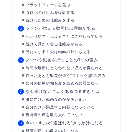
プラットフォームを選ぶ
収益化の仕組みを設計する
続けるための仕組みを作る
ファンが増える動画には理由がある
わかりやすく伝えることにこだわっている
続けて見たくなる仕組みがある
見たくなる工夫は画面の外にもある
ノウハウ動画を持つことの3つの強み
時間や場所にとらわれない収入が得られる
作ったあとも収益が続く“ストック型”の強み
自分の信用や知名度を高める武器になる
なぜ稼げない？よくあるつまずきとは
誰に向けた動画なのかがあいまい
自分だけが満足する内容になっている
視聴者の声を取り入れていない
今のスキルが“選ばれる”きっかけになる
動画が新しい収入の柱になる