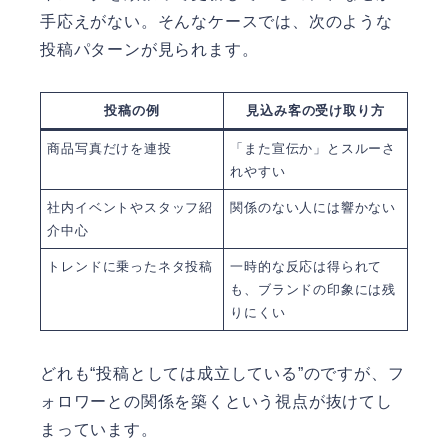
手応えがない。そんなケースでは、次のような
投稿パターンが見られます。
投稿の例
見込み客の受け取り方
商品写真だけを連投
「また宣伝か」とスルーさ
れやすい
社内イベントやスタッフ紹
関係のない人には響かない
介中心
トレンドに乗ったネタ投稿
一時的な反応は得られて
も、ブランドの印象には残
りにくい
どれも“投稿としては成立している”のですが、フ
ォロワーとの関係を築くという視点が抜けてし
まっています。