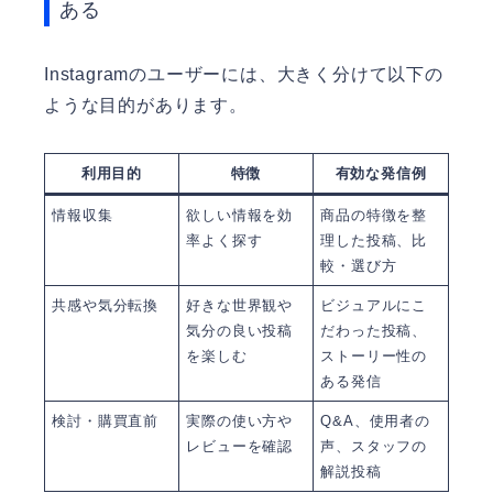
ある
Instagramのユーザーには、大きく分けて以下の
ような目的があります。
利用目的
特徴
有効な発信例
情報収集
欲しい情報を効
商品の特徴を整
率よく探す
理した投稿、比
較・選び方
共感や気分転換
好きな世界観や
ビジュアルにこ
気分の良い投稿
だわった投稿、
を楽しむ
ストーリー性の
ある発信
検討・購買直前
実際の使い方や
Q&A、使用者の
レビューを確認
声、スタッフの
解説投稿