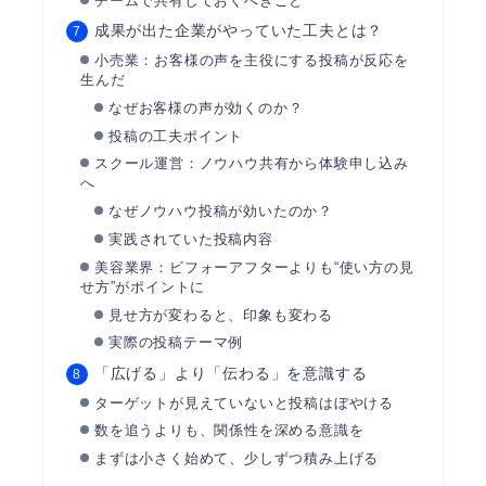
チームで共有しておくべきこと
成果が出た企業がやっていた工夫とは？
小売業：お客様の声を主役にする投稿が反応を
生んだ
なぜお客様の声が効くのか？
投稿の工夫ポイント
スクール運営：ノウハウ共有から体験申し込み
へ
なぜノウハウ投稿が効いたのか？
実践されていた投稿内容
美容業界：ビフォーアフターよりも“使い方の見
せ方”がポイントに
見せ方が変わると、印象も変わる
実際の投稿テーマ例
「広げる」より「伝わる」を意識する
ターゲットが見えていないと投稿はぼやける
数を追うよりも、関係性を深める意識を
まずは小さく始めて、少しずつ積み上げる