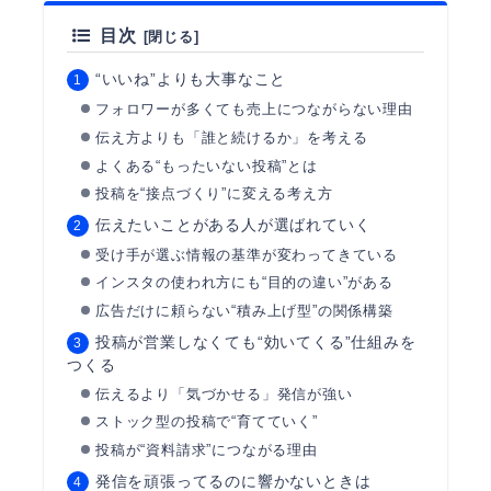
目次
“いいね”よりも大事なこと
フォロワーが多くても売上につながらない理由
伝え方よりも「誰と続けるか」を考える
よくある“もったいない投稿”とは
投稿を“接点づくり”に変える考え方
伝えたいことがある人が選ばれていく
受け手が選ぶ情報の基準が変わってきている
インスタの使われ方にも“目的の違い”がある
広告だけに頼らない“積み上げ型”の関係構築
投稿が営業しなくても“効いてくる”仕組みを
つくる
伝えるより「気づかせる」発信が強い
ストック型の投稿で“育てていく”
投稿が“資料請求”につながる理由
発信を頑張ってるのに響かないときは