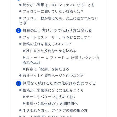
続かない運用は、逆にマイナスになることも
フォロワーに届いていない投稿とは？
フォロワー数が増えても、売上に結びつかない
とき
投稿の出し方ひとつで伝わり方は変わる
フィードとストーリー、何をどこに出す？
投稿の流れを整える3ステップ
誰に向けた投稿なのかを決める
ストーリー → フィード → 外部リンクという
流れを設計
内容に「役割」を持たせる
自社サイトや資料ページとのつなげ方
無理なく続けるための仕掛けを先につくる
投稿が日常業務になじむ仕組みづくり
テーマやパターンを決めておく
撮影や文章作成の“すき間時間化”
ネタ切れを防ぐ、アイデアの種の集め方