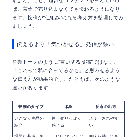
すよね。でも、適切なコンテンツを重ねていけ
ば、言葉で売り込まなくても伝わるようになり
ます。投稿が“仕組み”になる考え方を整理してみ
ましょう。
伝えるより「気づかせる」発信が強い
営業トークのように“言い切る投稿”ではなく、
「これって私に合ってるかも」と思わせるよう
な伝え方が効果的です。たとえば、次のような
違いがあります。
投稿のタイプ
印象
反応の出方
いきなり商品の
押し売りっぽく
スルーされやす
紹介
感じる
い
課題に共感→解
“自分ごと”として
興味を持っても