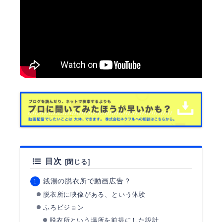
目次
銭湯の脱衣所で動画広告？
脱衣所に映像がある、という体験
ふろビジョン
脱衣所という場所を前提にした設計