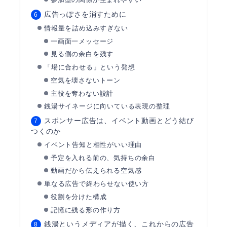
広告っぽさを消すために
情報量を詰め込みすぎない
一画面一メッセージ
見る側の余白を残す
「場に合わせる」という発想
空気を壊さないトーン
主役を奪わない設計
銭湯サイネージに向いている表現の整理
スポンサー広告は、イベント動画とどう結び
つくのか
イベント告知と相性がいい理由
予定を入れる前の、気持ちの余白
動画だから伝えられる空気感
単なる広告で終わらせない使い方
役割を分けた構成
記憶に残る形の作り方
銭湯というメディアが描く、これからの広告