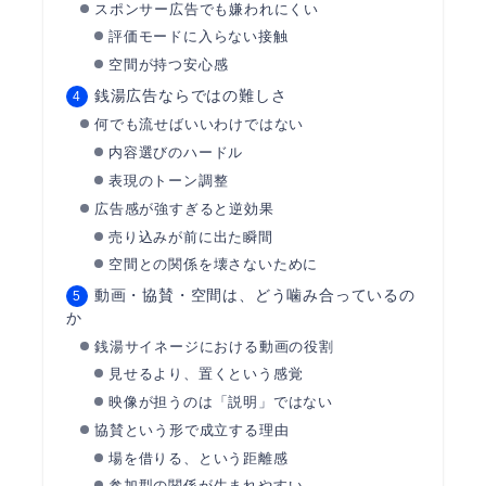
スポンサー広告でも嫌われにくい
評価モードに入らない接触
空間が持つ安心感
銭湯広告ならではの難しさ
何でも流せばいいわけではない
内容選びのハードル
表現のトーン調整
広告感が強すぎると逆効果
売り込みが前に出た瞬間
空間との関係を壊さないために
動画・協賛・空間は、どう噛み合っているの
か
銭湯サイネージにおける動画の役割
見せるより、置くという感覚
映像が担うのは「説明」ではない
協賛という形で成立する理由
場を借りる、という距離感
参加型の関係が生まれやすい