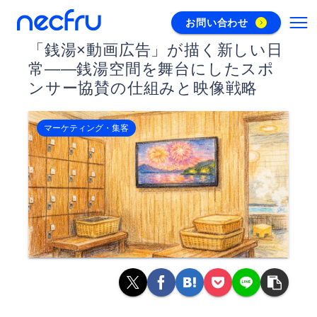
お問い合わせ
「銭湯×動画広告」が描く新しい日
常――銭湯空間を舞台にしたスポ
ンサー協賛の仕組みと映像戦略
マーケティング・集客