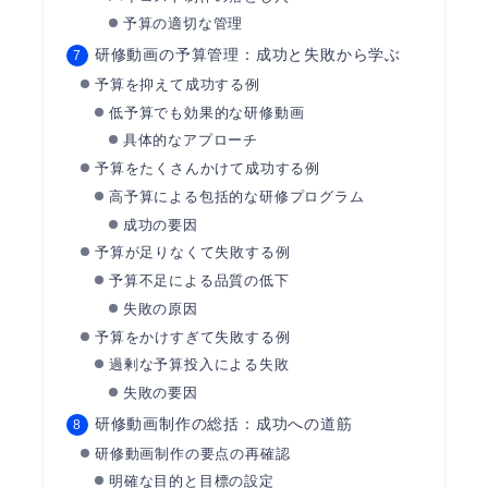
予算の適切な管理
研修動画の予算管理：成功と失敗から学ぶ
予算を抑えて成功する例
低予算でも効果的な研修動画
具体的なアプローチ
予算をたくさんかけて成功する例
高予算による包括的な研修プログラム
成功の要因
予算が足りなくて失敗する例
予算不足による品質の低下
失敗の原因
予算をかけすぎて失敗する例
過剰な予算投入による失敗
失敗の要因
研修動画制作の総括：成功への道筋
研修動画制作の要点の再確認
明確な目的と目標の設定