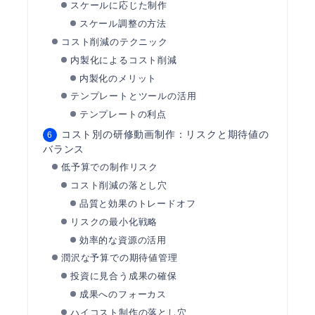
スケールに応じた制作
スケール調整の方法
コスト削減のテクニック
内製化によるコスト削減
内製化のメリット
テンプレートとツールの活用
テンプレートの利点
コスト別の研修動画制作：リスクと期待値の
バランス
低予算での制作リスク
コスト削減の落とし穴
品質と効果のトレードオフ
リスクの最小化戦略
効率的な資源の活用
潤沢な予算での期待値管理
投資に見合う成果の確保
成果へのフォーカス
ハイコスト制作の落とし穴