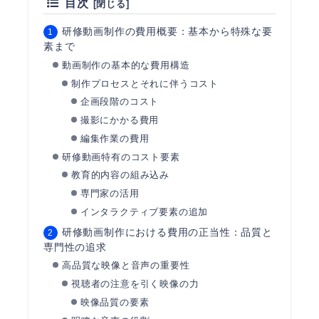
目次
研修動画制作の費用概要：基本から特殊な要
素まで
動画制作の基本的な費用構造
制作プロセスとそれに伴うコスト
企画段階のコスト
撮影にかかる費用
編集作業の費用
研修動画特有のコスト要素
教育的内容の組み込み
専門家の活用
インタラクティブ要素の追加
研修動画制作における費用の正当性：品質と
専門性の追求
高品質な映像と音声の重要性
視聴者の注意を引く映像の力
映像品質の要素