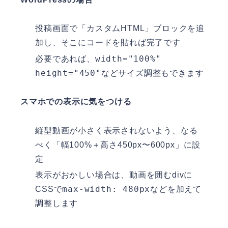
投稿画面で「カスタムHTML」ブロックを追
加し、そこにコードを貼れば完了です
width="100%"
必要であれば、
height="450"
などサイズ調整もできます
スマホでの表示に気をつける
縦型動画が小さく表示されないよう、なる
べく「幅100%＋高さ450px〜600px」に設
定
表示がおかしい場合は、動画を囲むdivに
max-width: 480px
CSSで
などを加えて
調整します