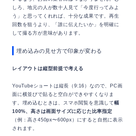
しろ、地元の人が数十人見て「今度行ってみよ
う」と思ってくれれば、十分な成果です。再生
回数を狙うより、「誰に伝えたいか」を明確に
して撮る方が意味があります。
埋め込みの見せ方で印象が変わる
レイアウトは縦型前提で考える
YouTubeショートは縦長（9:16）なので、PC画
面に横並びで貼ると空白ができやすくなりま
す。埋め込むときは、スマホ閲覧を意識して
幅
100%、高さは画面サイズに応じた比率指定
（例：高さ450px〜600px）にすると自然に表示
されます。