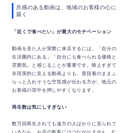
共感のある動画は、地域のお客様の心に
届く
「近くで食べたい」が最大のモチベーション
動画を見た人が実際に来店するには、「自分の
生活圏内にある」「自分にも食べられる価格と
雰囲気」と感じることが重要です。映えすぎて
非現実的に見える動画よりも、普段着のままふ
らっと入れそうな空気感が伝わる方が、地元の
お客様の背中を押しやすくなります。
再生数は気にしすぎない
数万回再生されても遠方の人ばかりに見られて
いるなら、お店の集客にはつながりません。む