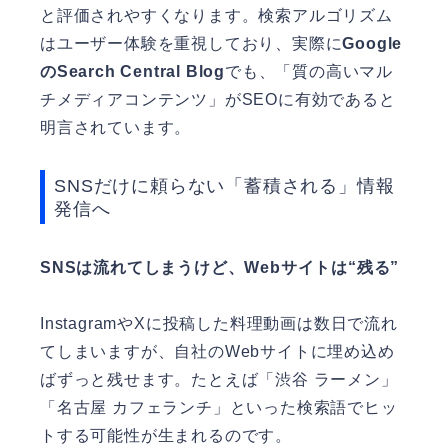
と評価されやすくなります。検索アルゴリズム
はユーザー体験を重視しており、実際に
Google
のSearch Central Blog
でも、「質の高いマル
チメディアコンテンツ」がSEOに有効であると
明言されています。
SNSだけに頼らない「蓄積される」情報
発信へ
SNSは流れてしまうけど、Webサイトは“残る”
InstagramやXに投稿した料理動画は数日で流れ
てしまいますが、自社のWebサイトに埋め込め
ばずっと残せます。たとえば「渋谷 ラーメン」
「名古屋 カフェランチ」といった検索語でヒッ
トする可能性が生まれるのです。