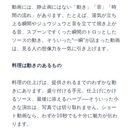
動画には、静止画にはない「動き」「音」「時
間の流れ」があります。たとえば、湯気が立ち
上る瞬間やジュウジュウと音を立てて焼き上が
る音、スプーンですくった瞬間のトロッとした
ソースの動き。そういった“一瞬”が詰まった動画
は、見る人の想像力を一気に引き上げます。
料理は動きのあるもの
料理の仕上げは、提供されるまでのわずかな動
きにあります。盛り付ける手元、仕上げにかけ
るソース、最後に添えるハーブ──そういった小
さな演出は、写真では切り取れません。ショー
ト動画なら、わずか10秒でも十分に魅力が伝わ
ります。