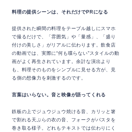
料理の提供シーンは、それだけでPRになる
提供された瞬間の料理をテーブル越しにスマホ
で撮るだけで、「雰囲気」や「量感」、「盛り
付けの美しさ」がリアルに伝わります。飲食店
の動画では、実際に“何も喋らない”スタイルの動
画がよく再生されています。余計な演出より
も、料理そのものをシンプルに見せる方が、見
る側の想像力を刺激するのです。
言葉はいらない。音と映像が語ってくれる
鉄板の上でジュウジュウ焼ける音、カリッと箸
で割れる天ぷらの衣の音、フォークがパスタを
巻き取る様子。どれもテキストでは伝わりにく