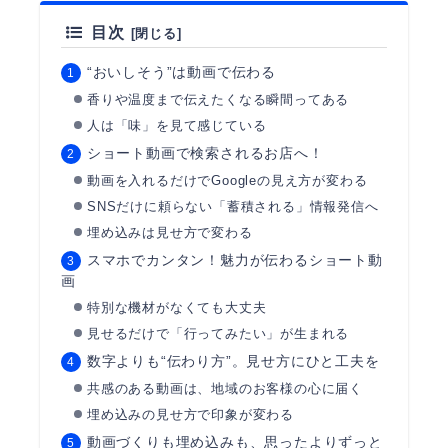
目次
“おいしそう”は動画で伝わる
香りや温度まで伝えたくなる瞬間ってある
人は「味」を見て感じている
ショート動画で検索されるお店へ！
動画を入れるだけでGoogleの見え方が変わる
SNSだけに頼らない「蓄積される」情報発信へ
埋め込みは見せ方で変わる
スマホでカンタン！魅力が伝わるショート動
画
特別な機材がなくても大丈夫
見せるだけで「行ってみたい」が生まれる
数字よりも“伝わり方”。見せ方にひと工夫を
共感のある動画は、地域のお客様の心に届く
埋め込みの見せ方で印象が変わる
動画づくりも埋め込みも、思ったよりずっと