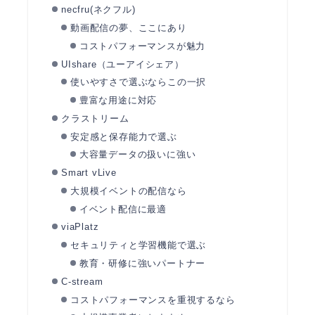
necfru(ネクフル)
動画配信の夢、ここにあり
コストパフォーマンスが魅力
UIshare（ユーアイシェア）
使いやすさで選ぶならこの一択
豊富な用途に対応
クラストリーム
安定感と保存能力で選ぶ
大容量データの扱いに強い
Smart vLive
大規模イベントの配信なら
イベント配信に最適
viaPlatz
セキュリティと学習機能で選ぶ
教育・研修に強いパートナー
C-stream
コストパフォーマンスを重視するなら