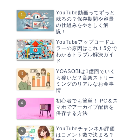
YouTube動画ってずっと
残るの？保存期間や容量
の仕組みをやさしく解
説！
YouTubeアップロードエ
ラーの原因はこれ！5分で
わかるトラブル解決ガイ
ド
YOASOBIは1億回でいく
ら稼いだ？音楽ストリー
ミングのリアルなお金事
情
初心者でも簡単！ PC＆ス
マホでアーカイブ配信を
保存する方法
YouTubeチャンネル評価
はコメント数で決まる？