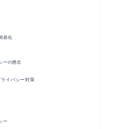
簡易化
シーの懸念
プライバシー対策
シー