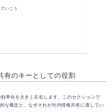
していこう
報共有のキーとしての役割
の効率化を大きく左右します。このセクションで
ice）の基本的な概念と、なぜそれが社内情報共有に適してい