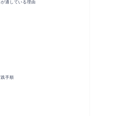
Sが適している理由
実践手順