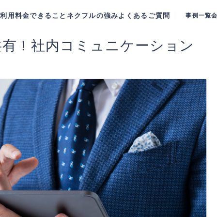
ご利用料金
できること
ネクフルの強み
よくあるご質問
事例一覧
共有！社内コミュニケーション