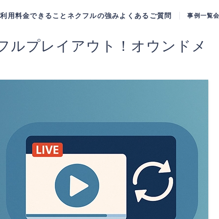
ご利用料金
できること
ネクフルの強み
よくあるご質問
事例一覧
フルプレイアウト！オウンドメ