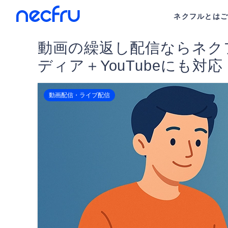
ネクフルとは
動画の繰返し配信ならネク
ディア＋YouTubeにも対応
動画配信・ライブ配信