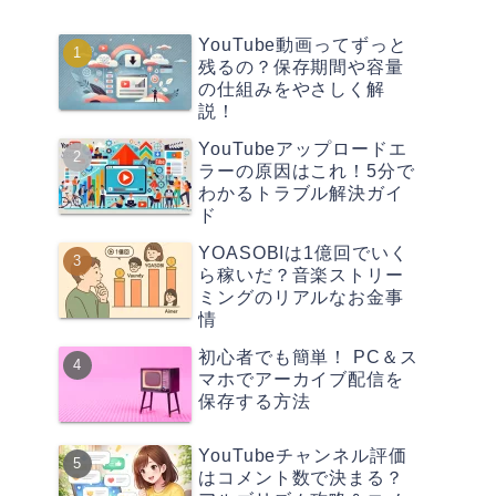
YouTube動画ってずっと
残るの？保存期間や容量
の仕組みをやさしく解
説！
YouTubeアップロードエ
ラーの原因はこれ！5分で
わかるトラブル解決ガイ
ド
YOASOBIは1億回でいく
ら稼いだ？音楽ストリー
ミングのリアルなお金事
情
初心者でも簡単！ PC＆ス
マホでアーカイブ配信を
保存する方法
YouTubeチャンネル評価
はコメント数で決まる？