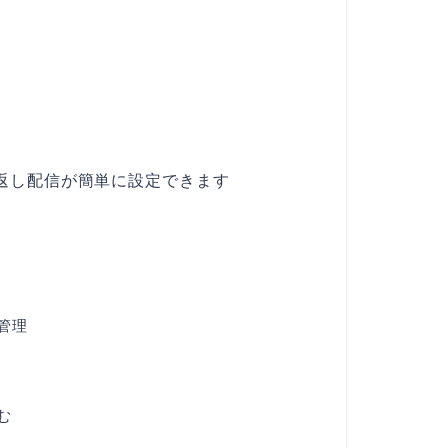
返し配信が簡単に設定できます
管理
む