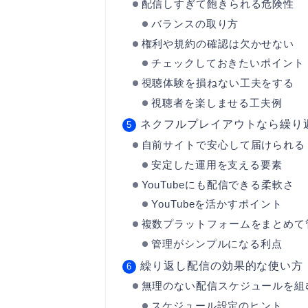
配信しすぎて飽きられる危険性
バランスの取り方
権利や規約の確認は欠かせない
チェックしておきたいポイント
視聴体験を損ねない工夫をする
視聴者を楽しませる工夫例
ネクフルプレイアウトなら繰り
自前サイトで安心して届けられる
安定した運用を支える要素
YouTubeにも配信できる柔軟さ
YouTubeを活かすポイント
複数プラットフォームをまとめて
管理がシンプルになる利点
繰り返し配信の効果的な使い方
無理のない配信スケジュールを組
スケジュール設定のヒント