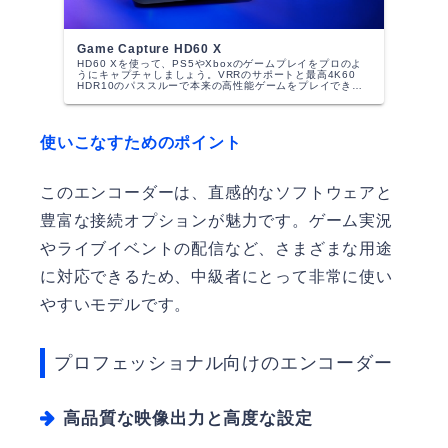
Game Capture HD60 X
HD60 Xを使って、PS5やXboxのゲームプレイをプロのよ
うにキャプチャしましょう。VRRのサポートと最高4K60
HDR10のパススルーで本来の高性能ゲームをプレイできま
す。お気に入りの配信アプリを使って、4K30 または
1080p...
使いこなすためのポイント
このエンコーダーは、直感的なソフトウェアと
豊富な接続オプションが魅力です。ゲーム実況
やライブイベントの配信など、さまざまな用途
に対応できるため、中級者にとって非常に使い
やすいモデルです。
プロフェッショナル向けのエンコーダー
高品質な映像出力と高度な設定