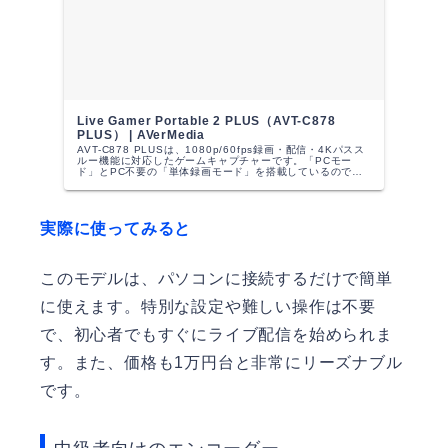
Live Gamer Portable 2 PLUS（AVT-C878
PLUS） | AVerMedia
AVT-C878 PLUSは、1080p/60fps録画・配信・4Kパスス
ルー機能に対応したゲームキャプチャーです。「PCモー
ド」とPC不要の「単体録画モード」を搭載しているので、
ゲームをプレイする環境に合わせて、使い方は自由自在。
実際に使ってみると
このモデルは、パソコンに接続するだけで簡単
に使えます。特別な設定や難しい操作は不要
で、初心者でもすぐにライブ配信を始められま
す。また、価格も1万円台と非常にリーズナブル
です。