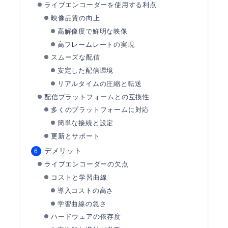
ライブエンコーダーを使用する利点
映像品質の向上
高解像度で鮮明な映像
高フレームレートの実現
スムーズな配信
安定した配信環境
リアルタイムの圧縮と転送
配信プラットフォームとの互換性
多くのプラットフォームに対応
簡単な接続と設定
更新とサポート
デメリット
ライブエンコーダーの欠点
コストと学習曲線
導入コストの高さ
学習曲線の急さ
ハードウェアの依存度