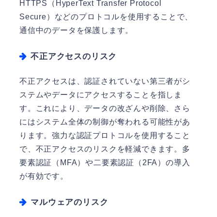
HTTPS（HyperText Transfer Protocol
Secure）などのプロトコルを使用することで、
通信中のデータを保護します。
不正アクセスのリスク
不正アクセスは、認証されていない第三者がシ
ステムやデータにアクセスすることを指しま
す。これにより、データの改ざんや削除、さら
にはシステム全体の制御が奪われる可能性があ
ります。強力な認証プロトコルを使用すること
で、不正アクセスのリスクを軽減できます。多
要素認証（MFA）や二要素認証（2FA）の導入
が有効です。
マルウェアのリスク