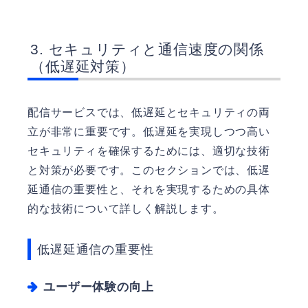
セキュリティと通信速度の関係
（低遅延対策）
配信サービスでは、低遅延とセキュリティの両
立が非常に重要です。低遅延を実現しつつ高い
セキュリティを確保するためには、適切な技術
と対策が必要です。このセクションでは、低遅
延通信の重要性と、それを実現するための具体
的な技術について詳しく解説します。
低遅延通信の重要性
ユーザー体験の向上