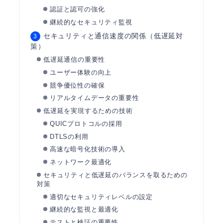
認証と認可の強化
継続的なセキュリティ監視
セキュリティと通信速度の関係（低遅延対
策）
低遅延通信の重要性
ユーザー体験の向上
競争優位性の確保
リアルタイムデータの重要性
低遅延を実現するための技術
QUICプロトコルの採用
DTLSの利用
高速な暗号化技術の導入
ネットワーク最適化
セキュリティと低遅延のバランスを取るための
対策
適切なセキュリティレベルの設定
継続的な監視と最適化
テストと検証の重要性