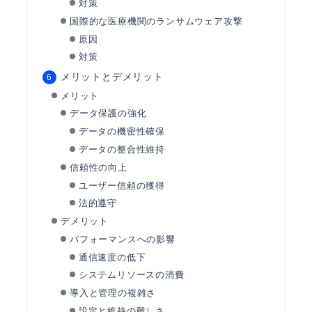
対策
国際的な医療機関のランサムウェア攻撃
原因
対策
メリットとデメリット
メリット
データ保護の強化
データの機密性確保
データの整合性維持
信頼性の向上
ユーザー信頼の獲得
法的遵守
デメリット
パフォーマンスへの影響
通信速度の低下
システムリソースの消費
導入と管理の複雑さ
設定と維持の難しさ