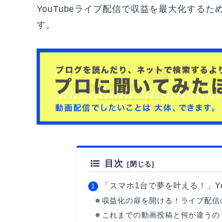
YouTubeライブ配信で収益を最大化する
す。
目次
「スマホ1台で夢を叶える！」Yo
収益化の扉を開ける！ライブ配信
これまでの動画投稿と何が違うの