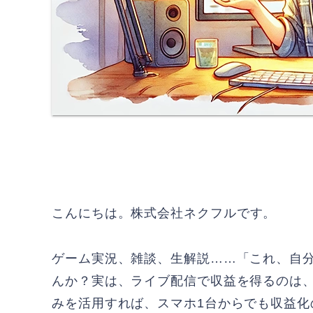
こんにちは。
株式会社ネクフル
です。
ゲーム実況、雑談、生解説……「これ、自
んか？実は、ライブ配信で収益を得るのは
みを活用すれば、スマホ1台からでも収益化