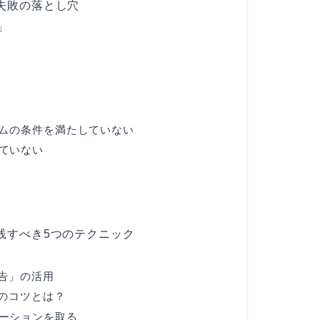
失敗の落とし穴
」
ログラムの条件を満たしていない
していない
践すべき5つのテクニック
告」の活用
のコツとは？
ケーションを取る