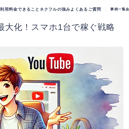
ご利用料金
できること
ネクフルの強み
よくあるご質問
事例一覧
益最大化！スマホ1台で稼ぐ戦略