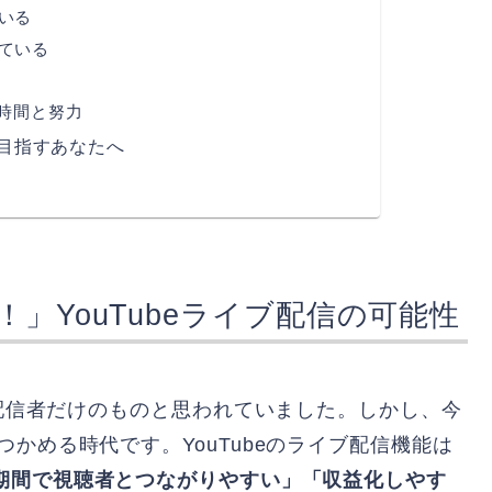
でいる
っている
時間と努力
を目指すあなたへ
」YouTubeライブ配信の可能性
気配信者だけのものと思われていました。しかし、今
かめる時代です。YouTubeのライブ配信機能は
期間で視聴者とつながりやすい」「収益化しやす