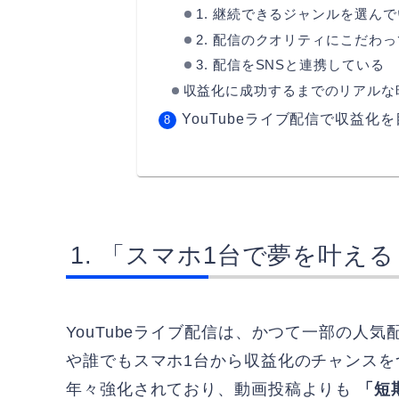
1. 継続できるジャンルを選ん
2. 配信のクオリティにこだわ
3. 配信をSNSと連携している
収益化に成功するまでのリアルな
YouTubeライブ配信で収益化
「スマホ1台で夢を叶える！
YouTubeライブ配信は、かつて一部の人
や誰でもスマホ1台から収益化のチャンスをつ
年々強化されており、動画投稿よりも
「短