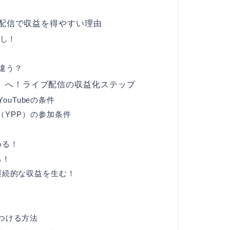
イブ配信で収益を得やすい理由
推し！
が違う？
」へ！ライブ配信の収益化ステップ
uTubeの条件
ム（YPP）の参加条件
める！
る！
継続的な収益を生む！
つける方法