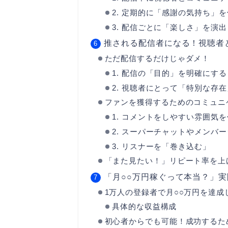
2. 定期的に「感謝の気持ち」
3. 配信ごとに「楽しさ」を演出
推される配信者になる！視聴者
ただ配信するだけじゃダメ！
1. 配信の「目的」を明確にする
2. 視聴者にとって「特別な存
ファンを獲得するためのコミュニ
1. コメントをしやすい雰囲気
2. スーパーチャットやメンバ
3. リスナーを「巻き込む」
「また見たい！」リピート率を上
「月○○万円稼ぐって本当？」
1万人の登録者で月○○万円を達成
具体的な収益構成
初心者からでも可能！成功するた