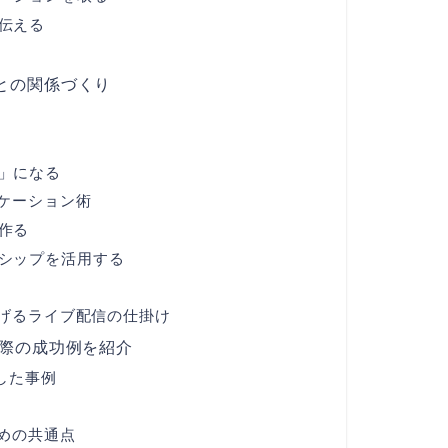
を伝える
との関係づくり
在」になる
ケーション術
を作る
ーシップを活用する
げるライブ配信の仕掛け
実際の成功例を紹介
した事例
めの共通点