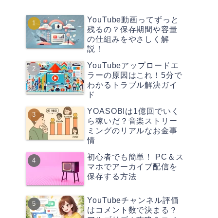
YouTube動画ってずっと
残るの？保存期間や容量
の仕組みをやさしく解
説！
YouTubeアップロードエ
ラーの原因はこれ！5分で
わかるトラブル解決ガイ
ド
YOASOBIは1億回でいく
ら稼いだ？音楽ストリー
ミングのリアルなお金事
情
初心者でも簡単！ PC＆ス
マホでアーカイブ配信を
保存する方法
YouTubeチャンネル評価
はコメント数で決まる？