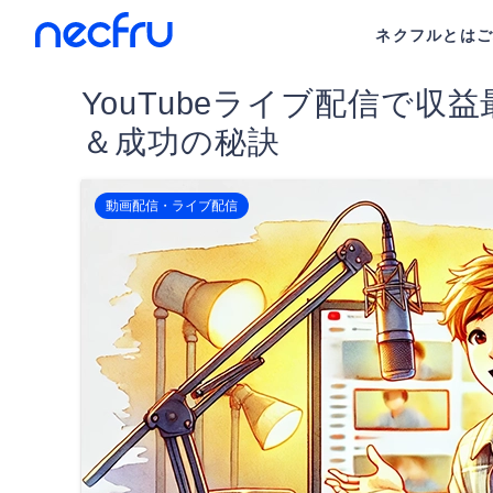
ネクフルとは
YouTubeライブ配信で収
＆成功の秘訣
動画配信・ライブ配信