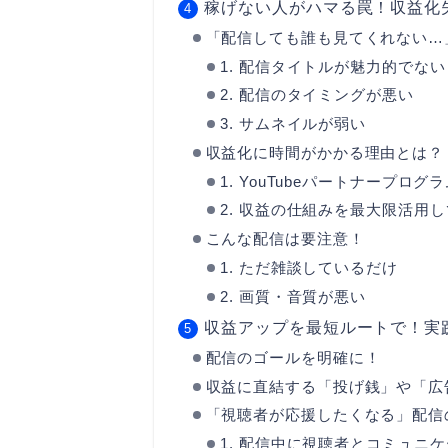
稼げない人がハマる罠！収益化
「配信しても誰も見てくれない…
1. 配信タイトルが魅力的でない
2. 配信のタイミングが悪い
3. サムネイルが弱い
収益化に時間がかかる理由とは？
1. YouTubeパートナープ
2. 収益の仕組みを最大限活用
こんな配信は要注意！
1. ただ雑談しているだけ
2. 画質・音質が悪い
収益アップを最短ルートで！実
配信のゴールを明確に！
収益に直結する「投げ銭」や「広
「視聴者が応援したくなる」配信
1. 配信中に視聴者とコミュニ