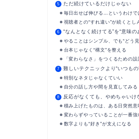
ただ続けているだけじゃない
毎日出せば伸びる…というわけで
視聴者との“すれ違い”が続くとし
“なんとなく続けてる”を“意味の
やることはシンプル、でも“どう見
台本じゃなく“構文”を整える
「変わらなさ」をつくるための設
難しいテクニックより“いつもの
特別なネタじゃなくていい
自分の話し方や間を見直してみる
反応がなくても、やめちゃいけ
積み上げたものは、ある日突然意
変わらずやっていることが一番強
数字よりも“好き”が支えになる