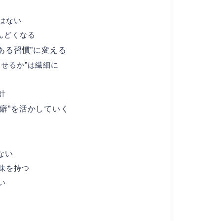
はない
んどくなる
ある習慣”に変える
せるか”は繊細に
計
癖”を活かしていく
ない
味を持つ
い