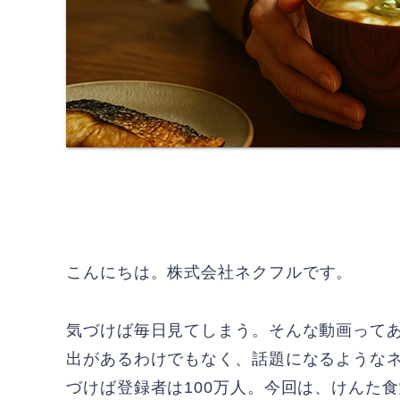
こんにちは。
株式会社ネクフル
です。
気づけば毎日見てしまう。そんな動画って
出があるわけでもなく、話題になるような
づけば登録者は100万人。今回は、けんた