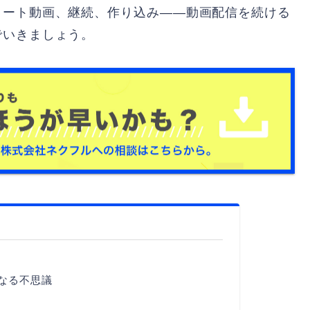
ョート動画、継続、作り込み——動画配信を続ける
でいきましょう。
なる不思議