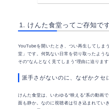
けんた食堂ってご存知で
YouTubeを開いたとき、つい再生してし
堂」です。何気ない日常を切り取ったよう
その“なんとなく見てしまう”理由に迫りま
派手さがないのに、なぜかクセ
けんた食堂は、いわゆる“映える”系の動画
面も静か。なのに視聴者は引き込まれてい