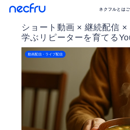
ネクフルとは
ショート動画 × 継続配信 
学ぶリピーターを育てるYou
動画配信・ライブ配信