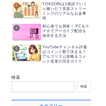
YOASOBIは1億回でいく
ら稼いだ？音楽ストリー
ミングのリアルなお金事
情
初心者でも簡単！ PC＆ス
マホでアーカイブ配信を
保存する方法
YouTubeチャンネル評価
はコメント数で決まる？
アルゴリズム攻略＆コメ
ント促進の完全ガイド
検索
検索
カテゴリー