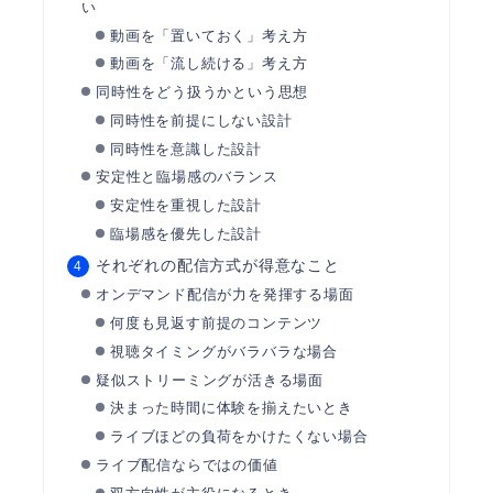
い
動画を「置いておく」考え方
動画を「流し続ける」考え方
同時性をどう扱うかという思想
同時性を前提にしない設計
同時性を意識した設計
安定性と臨場感のバランス
安定性を重視した設計
臨場感を優先した設計
それぞれの配信方式が得意なこと
オンデマンド配信が力を発揮する場面
何度も見返す前提のコンテンツ
視聴タイミングがバラバラな場合
疑似ストリーミングが活きる場面
決まった時間に体験を揃えたいとき
ライブほどの負荷をかけたくない場合
ライブ配信ならではの価値