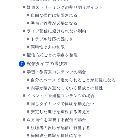
疑似ストリーミングの割り切りポイント
自由な操作は制限される
準備と管理が必要になる
ライブ配信に避けられない制約
トラブル対応の難しさ
同時性ゆえの制限
配信方式ごとの弱点を整理
配信タイプの選び方
学習・教育系コンテンツの場合
自分のペースで進められることが前提になる
内容が積み重なっていく構成との相性
イベント・番組型コンテンツの場合
同じタイミングで体験を揃えたい
安定した進行を重視する考え方
双方向性を重視する配信の場合
視聴者の反応が配信に影響する
毎回違う体験が価値になる