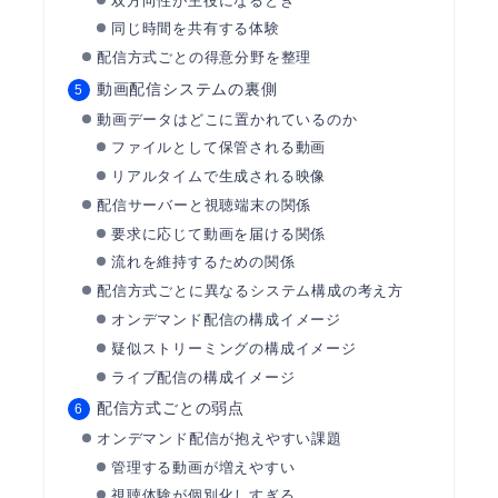
双方向性が主役になるとき
同じ時間を共有する体験
配信方式ごとの得意分野を整理
動画配信システムの裏側
動画データはどこに置かれているのか
ファイルとして保管される動画
リアルタイムで生成される映像
配信サーバーと視聴端末の関係
要求に応じて動画を届ける関係
流れを維持するための関係
配信方式ごとに異なるシステム構成の考え方
オンデマンド配信の構成イメージ
疑似ストリーミングの構成イメージ
ライブ配信の構成イメージ
配信方式ごとの弱点
オンデマンド配信が抱えやすい課題
管理する動画が増えやすい
視聴体験が個別化しすぎる