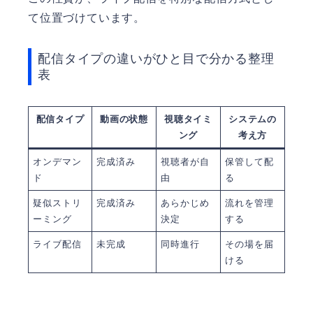
て位置づけています。
配信タイプの違いがひと目で分かる整理
表
配信タイプ
動画の状態
視聴タイミ
システムの
ング
考え方
オンデマン
完成済み
視聴者が自
保管して配
ド
由
る
疑似ストリ
完成済み
あらかじめ
流れを管理
ーミング
決定
する
ライブ配信
未完成
同時進行
その場を届
ける