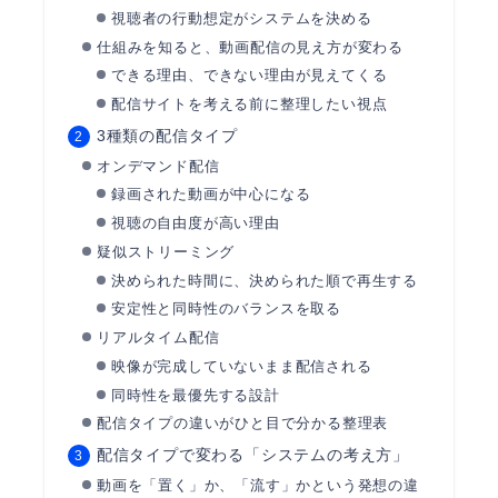
視聴者の行動想定がシステムを決める
仕組みを知ると、動画配信の見え方が変わる
できる理由、できない理由が見えてくる
配信サイトを考える前に整理したい視点
3種類の配信タイプ
オンデマンド配信
録画された動画が中心になる
視聴の自由度が高い理由
疑似ストリーミング
決められた時間に、決められた順で再生する
安定性と同時性のバランスを取る
リアルタイム配信
映像が完成していないまま配信される
同時性を最優先する設計
配信タイプの違いがひと目で分かる整理表
配信タイプで変わる「システムの考え方」
動画を「置く」か、「流す」かという発想の違