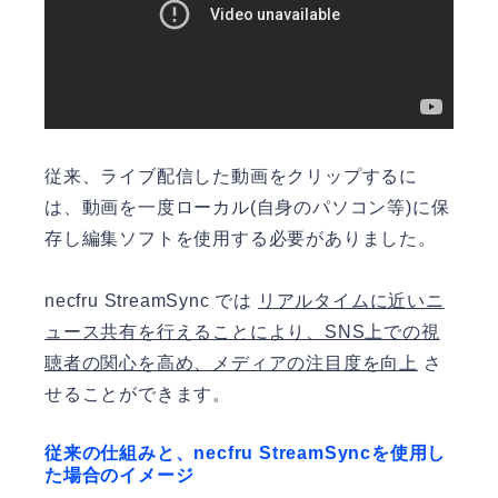
従来、ライブ配信した動画をクリップするに
は、動画を一度ローカル(自身のパソコン等)に保
存し編集ソフトを使用する必要がありました。
necfru StreamSync では
リアルタイムに近いニ
ュース共有を行えることにより、SNS上での視
聴者の関心を高め、メディアの注目度を向上
さ
せることができます。
従来の仕組みと、necfru StreamSyncを使用し
た場合のイメージ