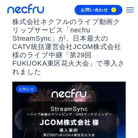
お問い合わせ
株式会社ネクフルのライブ動画ク
リップサービス「necfru
StreamSync」が、日本最大の
CATV統括運営会社JCOM株式会社
様のライブ中継「第29回
FUKUOKA東区花火大会」で導入さ
れました
お知らせ