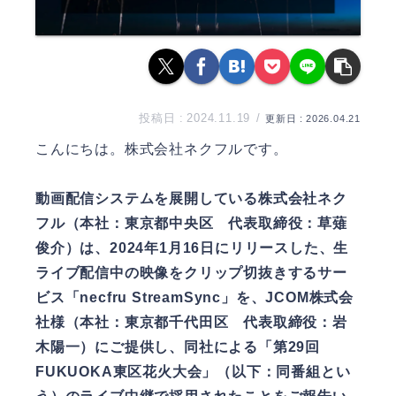
2024.11.19
2026.04.21
こんにちは。
株式会社ネクフル
です。
動画配信システムを展開している株式会社ネク
フル（本社：東京都中央区 代表取締役：草薙
俊介）は、2024年1月16日にリリースした、生
ライブ配信中の映像をクリップ切抜きするサー
ビス「necfru StreamSync」を、JCOM株式会
社様（本社：東京都千代田区 代表取締役：岩
木陽一）にご提供し、同社による「第29回
FUKUOKA東区花火大会」（以下：同番組とい