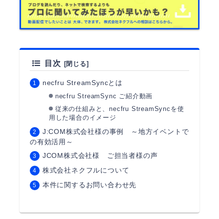
目次
necfru StreamSyncとは
necfru StreamSync ご紹介動画
従来の仕組みと、necfru StreamSyncを使
用した場合のイメージ
J:COM株式会社様の事例 ～地方イベントで
の有効活用～
JCOM株式会社様 ご担当者様の声
株式会社ネクフルについて
本件に関するお問い合わせ先