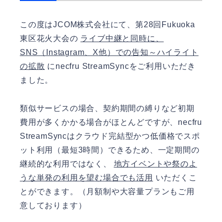
この度はJCOM株式会社にて、第28回Fukuoka
東区花火大会の
ライブ中継と同時に、
SNS（Instagram、X他）での告知～ハイライト
の拡散
にnecfru StreamSyncをご利用いただき
ました。
類似サービスの場合、契約期間の縛りなど初期
費用が多くかかる場合がほとんどですが、necfru
StreamSyncはクラウド完結型かつ低価格でスポ
ット利用（最短3時間）できるため、一定期間の
継続的な利用ではなく、
地方イベントや祭のよ
うな単発の利用を望む場合でも活用
いただくこ
とができます。（月額制や大容量プランもご用
意しております）