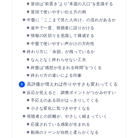
冒頭は“前置き”より“本題の入口”を意識する
冒頭で使いやすい伝え方の例
中盤に「ここまで見た人向け」の流れがあるか
途中で一度、視聴者に語りかける
情報の区切りを意識して構成する
中盤で使いやすい声かけの方向性
終わり方に「余韻」が残っているか
なんとなく終わらせない工夫
終盤は“感想が生まれる時間”をつくる
終わり方の違いによる印象
高評価が増えれば作りやすさも変わってくる
反応が見えると、調整ポイントがつかみやすい
手応えのある回がはっきりしてくる
小さな変化に気づきやすくなる
視聴者との距離が、やさしく縮まっていく
応援されている感覚が生まれる
動画のトーンが自然と柔らかくなる