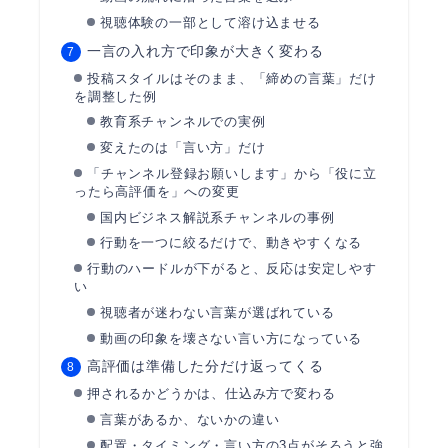
視聴体験の一部として溶け込ませる
一言の入れ方で印象が大きく変わる
投稿スタイルはそのまま、「締めの言葉」だけ
を調整した例
教育系チャンネルでの実例
変えたのは「言い方」だけ
「チャンネル登録お願いします」から「役に立
ったら高評価を」への変更
国内ビジネス解説系チャンネルの事例
行動を一つに絞るだけで、動きやすくなる
行動のハードルが下がると、反応は安定しやす
い
視聴者が迷わない言葉が選ばれている
動画の印象を壊さない言い方になっている
高評価は準備した分だけ返ってくる
押されるかどうかは、仕込み方で変わる
言葉があるか、ないかの違い
配置・タイミング・言い方の3点がそろうと強