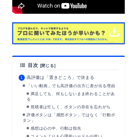
目次
高評価は「置きどころ」で決まる
「いい動画」でも高評価の出方に差が出る理由
満足しても、何もしないまま終わることがあ
る
視聴者は忙しく、ボタンの存在を忘れがち
評価ボタンは「感想ボタン」ではなく「行動ボ
タン」
感想は心の中、行動は指先
コメントよりも心理的ハードルが低い