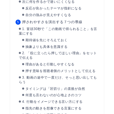
次に何を作るかで迷いにくくなる
反応が良かったテーマが指針になる
自分の強みが見えやすくなる
押されやすさを演出する７つの導線
1. 冒頭30秒で「この動画で得られること」を言
葉にする
期待値を先にそろえておく
抽象よりも具体を意識する
2. 「役に立ったら押してほしい理由」をセット
で伝える
理由があると行動しやすくなる
押す意味を視聴者側のメリットとして伝える
3. 動画の途中で一度だけ、そっと思い出しても
らう
タイミングは「区切り」の直後が自然
何度も言わないのが心地よさのコツ
4. 行動をイメージできる言い方にする
指先の動きを想像できる言葉にする