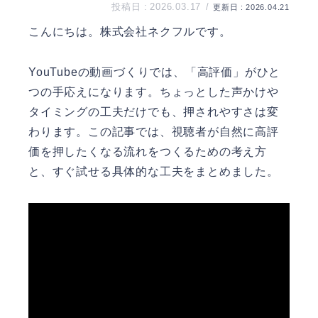
2026.03.17
2026.04.21
こんにちは。
株式会社ネクフル
です。
YouTubeの動画づくりでは、「高評価」がひと
つの手応えになります。ちょっとした声かけや
タイミングの工夫だけでも、押されやすさは変
わります。この記事では、視聴者が自然に高評
価を押したくなる流れをつくるための考え方
と、すぐ試せる具体的な工夫をまとめました。