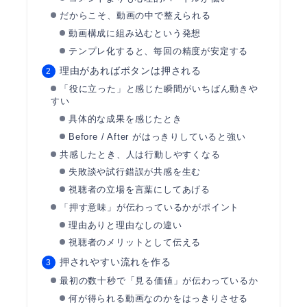
だからこそ、動画の中で整えられる
動画構成に組み込むという発想
テンプレ化すると、毎回の精度が安定する
理由があればボタンは押される
「役に立った」と感じた瞬間がいちばん動きや
すい
具体的な成果を感じたとき
Before / After がはっきりしていると強い
共感したとき、人は行動しやすくなる
失敗談や試行錯誤が共感を生む
視聴者の立場を言葉にしてあげる
「押す意味」が伝わっているかがポイント
理由ありと理由なしの違い
視聴者のメリットとして伝える
押されやすい流れを作る
最初の数十秒で「見る価値」が伝わっているか
何が得られる動画なのかをはっきりさせる