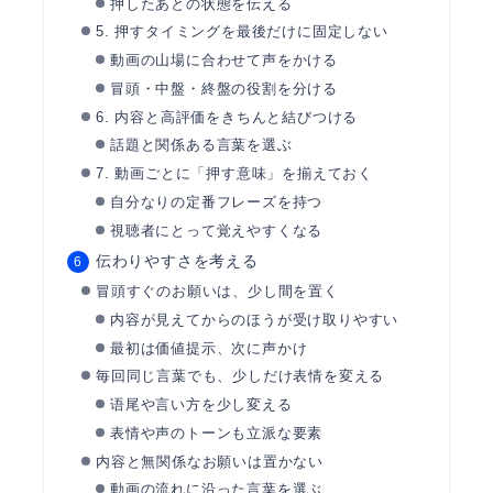
押したあとの状態を伝える
5. 押すタイミングを最後だけに固定しない
動画の山場に合わせて声をかける
冒頭・中盤・終盤の役割を分ける
6. 内容と高評価をきちんと結びつける
話題と関係ある言葉を選ぶ
7. 動画ごとに「押す意味」を揃えておく
自分なりの定番フレーズを持つ
視聴者にとって覚えやすくなる
伝わりやすさを考える
冒頭すぐのお願いは、少し間を置く
内容が見えてからのほうが受け取りやすい
最初は価値提示、次に声かけ
毎回同じ言葉でも、少しだけ表情を変える
语尾や言い方を少し変える
表情や声のトーンも立派な要素
内容と無関係なお願いは置かない
動画の流れに沿った言葉を選ぶ