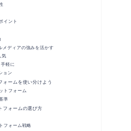
性
ポイント
力
ソーシャルメディアの強みを活かす
人気
っと手軽に
ション
フォームを使い分けよう
ットフォーム
基準
トフォームの選び方
トフォーム戦略