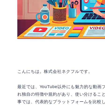
こんにちは。
株式会社ネクフル
です。
最近では、YouTube以外にも魅力的な動
れ独自の特徴や規約があり、使い分けるこ
事では、代表的なプラットフォームを比較