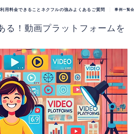
ご利用料金
できること
ネクフルの強み
よくあるご質問
事例一覧
なにある！動画プラットフォームを