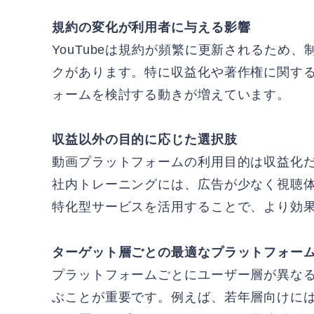
規約の変化が利用者に与える影響
YouTubeは規約が頻繁に更新されるため
クがあります。特に収益化や著作権に関す
ォームを検討する動きが増えています。
収益以外の目的に応じた選択肢
動画プラットフォームの利用目的は収益化
社内トレーニングには、広告が少なく視聴
特化型サービスを活用することで、より効
ターゲット層ごとの最適なプラットフォー
プラットフォームごとにユーザー層が異な
ぶことが重要です。例えば、若年層向けに