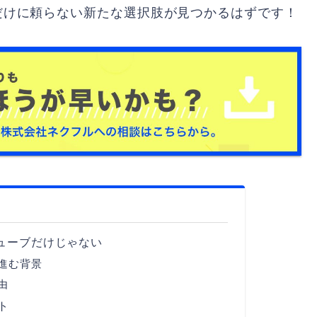
eだけに頼らない新たな選択肢が見つかるはずです！
ューブだけじゃない
進む背景
由
ト