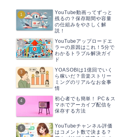
YouTube動画ってずっと
残るの？保存期間や容量
の仕組みをやさしく解
説！
YouTubeアップロードエ
ラーの原因はこれ！5分で
わかるトラブル解決ガイ
ド
YOASOBIは1億回でいく
ら稼いだ？音楽ストリー
ミングのリアルなお金事
情
初心者でも簡単！ PC＆ス
マホでアーカイブ配信を
保存する方法
YouTubeチャンネル評価
はコメント数で決まる？