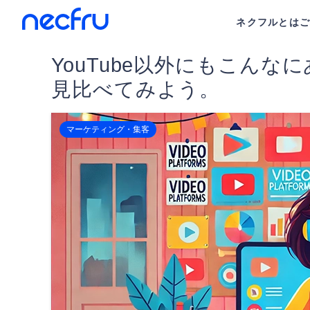
ネクフルとは
YouTube以外にもこん
見比べてみよう。
マーケティング・集客