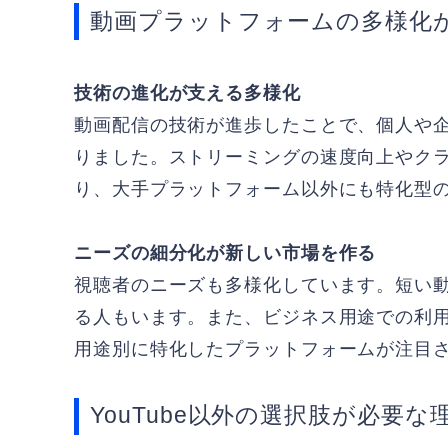
動画プラットフォームの多様化
技術の進化が支える多様化
動画配信の技術が進歩したことで、個人や
りました。ストリーミングの速度向上やク
り、大手プラットフォーム以外にも特化型
ニーズの細分化が新しい市場を作る
視聴者のニーズも多様化しています。短い
る人もいます。また、ビジネス用途での利
用途別に特化したプラットフォームが注目
YouTube以外の選択肢が必要な