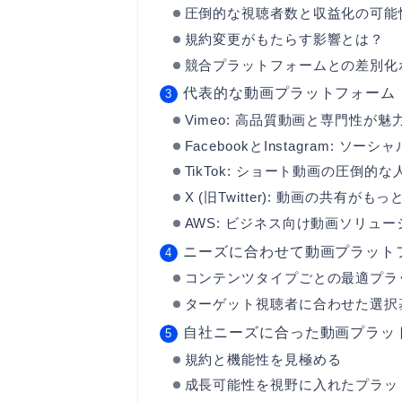
圧倒的な視聴者数と収益化の可能
規約変更がもたらす影響とは？
競合プラットフォームとの差別化
代表的な動画プラットフォーム
Vimeo: 高品質動画と専門性が魅
FacebookとInstagram: 
TikTok: ショート動画の圧倒的な
X (旧Twitter): 動画の共有がも
AWS: ビジネス向け動画ソリュー
ニーズに合わせて動画プラット
コンテンツタイプごとの最適プラ
ターゲット視聴者に合わせた選択
自社ニーズに合った動画プラッ
規約と機能性を見極める
成長可能性を視野に入れたプラッ