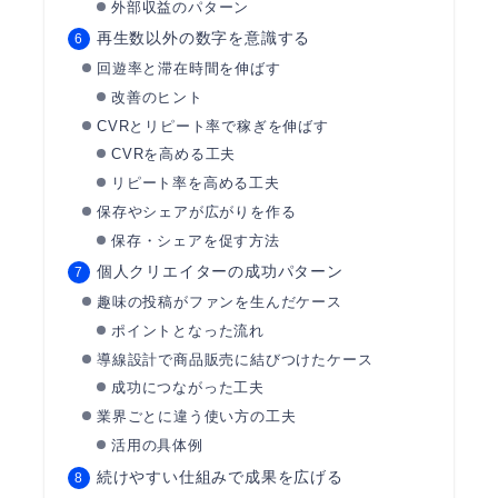
外部収益のパターン
再生数以外の数字を意識する
回遊率と滞在時間を伸ばす
改善のヒント
CVRとリピート率で稼ぎを伸ばす
CVRを高める工夫
リピート率を高める工夫
保存やシェアが広がりを作る
保存・シェアを促す方法
個人クリエイターの成功パターン
趣味の投稿がファンを生んだケース
ポイントとなった流れ
導線設計で商品販売に結びつけたケース
成功につながった工夫
業界ごとに違う使い方の工夫
活用の具体例
続けやすい仕組みで成果を広げる