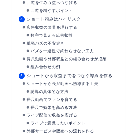
回遊を生み収益へつなげる
回遊を増やすポイント
ショート頼みはハイリスク
広告収益の限界を理解する
数字で見える広告収益
単発バズの不安定さ
バズを一過性で終わらせない工夫
長尺動画や外部収益との組み合わせが必須
組み合わせの例
ショートから収益までをつなぐ導線を作る
ショートから長尺動画へ誘導する工夫
誘導の具体的な方法
長尺動画でファンを育てる
長尺で効果を高める方法
ライブ配信で収益を広げる
ライブで意識したいポイント
外部サービスや販売への流れを作る