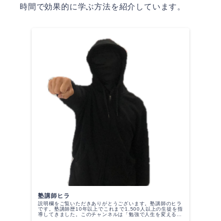
時間で効果的に学ぶ方法を紹介しています。
塾講師ヒラ
説明欄をご覧いただきありがとうございます。塾講師のヒラ
です。塾講師歴10年以上でこれまで1,500人以上の生徒を指
導してきました。このチャンネルは「勉強で人生を変えるた
め」に存在します。一緒に勉強人生を変えていきましょう。