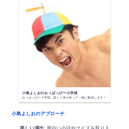
小島よしおのおっぱっぴー小学校
おっぱっぴー小学校。楽しく体を張って一緒に勉強します！
小島よしおのアプローチ
楽しい演出
: 面白い小話やクイズを取り入