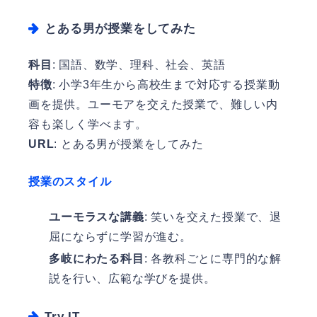
とある男が授業をしてみた
科目
: 国語、数学、理科、社会、英語
特徴
: 小学3年生から高校生まで対応する授業動
画を提供。ユーモアを交えた授業で、難しい内
容も楽しく学べます。
URL
:
とある男が授業をしてみた
授業のスタイル
ユーモラスな講義
: 笑いを交えた授業で、退
屈にならずに学習が進む。
多岐にわたる科目
: 各教科ごとに専門的な解
説を行い、広範な学びを提供。
Try IT