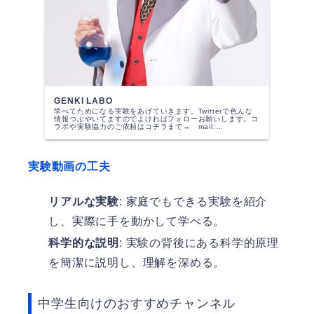
GENKI LABO
学べてためになる実験をあげていきます。Twitterで色んな
情報つぶやいてますのでよければフォローお願いします。コ
ラボや実験協力のご依頼はコチラまで→ mail:
info@sciencegenki.comPROFILEテレビ・雑誌・サイ
エ...
実験動画の工夫
リアルな実験
: 家庭でもできる実験を紹介
し、実際に手を動かして学べる。
科学的な説明
: 実験の背後にある科学的原理
を簡潔に説明し、理解を深める。
中学生向けのおすすめチャンネル