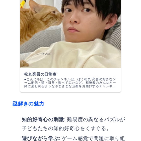
松丸亮吾の日常🍥
■こんにちは！このチャンネルは、ぼく松丸 亮吾の好きなゲ
ーム配信・猫・日常・歌ってみたなど、視聴者のみんなと一
緒に楽しめるようなさまざまな企画をお届けするチャンネル
です！謎解きの企画については「リドラの謎解きチャンネ
ル」で公開しているので、...
謎解きの魅力
知的好奇心の刺激
: 難易度の異なるパズルが
子どもたちの知的好奇心をくすぐる。
遊びながら学ぶ
: ゲーム感覚で問題に取り組