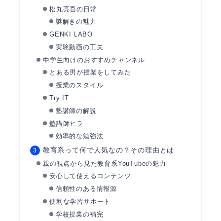
松丸亮吾の日常
謎解きの魅力
GENKI LABO
実験動画の工夫
中学生向けのおすすめチャンネル
とある男が授業をしてみた
授業のスタイル
Try IT
塾講師の解説
塾講師ヒラ
効率的な勉強法
教育系って何で人気なの？その理由とは
親の視点から見た教育系YouTubeの魅力
安心して使えるコンテンツ
信頼性のある情報源
便利な学習サポート
学校授業の補完