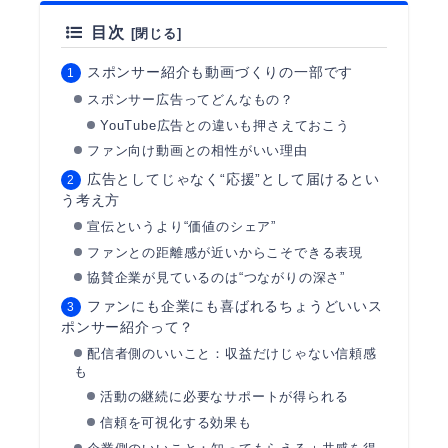
目次
スポンサー紹介も動画づくりの一部です
スポンサー広告ってどんなもの？
YouTube広告との違いも押さえておこう
ファン向け動画との相性がいい理由
広告としてじゃなく“応援”として届けるとい
う考え方
宣伝というより“価値のシェア”
ファンとの距離感が近いからこそできる表現
協賛企業が見ているのは“つながりの深さ”
ファンにも企業にも喜ばれるちょうどいいス
ポンサー紹介って？
配信者側のいいこと：収益だけじゃない信頼感
も
活動の継続に必要なサポートが得られる
信頼を可視化する効果も