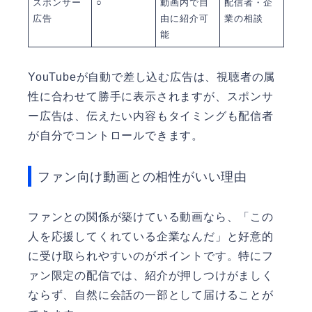
スポンサー
○
動画内で自
配信者・企
広告
由に紹介可
業の相談
能
YouTubeが自動で差し込む広告は、視聴者の属
性に合わせて勝手に表示されますが、スポンサ
ー広告は、伝えたい内容もタイミングも配信者
が自分でコントロールできます。
ファン向け動画との相性がいい理由
ファンとの関係が築けている動画なら、「この
人を応援してくれている企業なんだ」と好意的
に受け取られやすいのがポイントです。特にフ
ァン限定の配信では、紹介が押しつけがましく
ならず、自然に会話の一部として届けることが