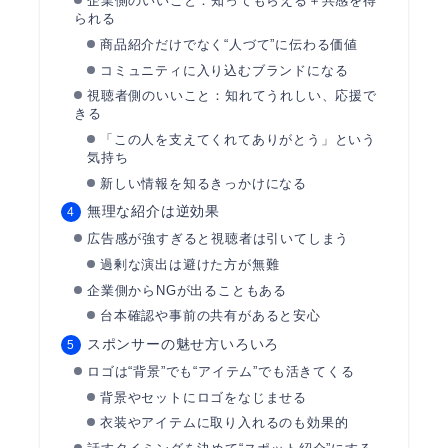
企業側のいいこと：知ってもらえる＋共感を得
られる
商品紹介だけでなく“人づて”に伝わる価値
コミュニティに入り込むブランドになる
視聴者側のいいこと：知れてうれしい、応援で
きる
「この人を支えてくれてありがとう」という
気持ち
新しい情報を知るきっかけになる
無理な紹介は逆効果
広告感が強すぎると視聴者は引いてしまう
過剰な演出は避けた方が無難
企業側からNGが出ることもある
台本確認や事前の共有があると安心
スポンサーの魅せ方いろいろ
ロゴは“背景”でも“アイテム”でも活きてくる
背景やセットにロゴをなじませる
衣装やアイテムに取り入れるのも効果的