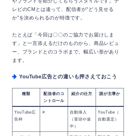
やブランドを紹介してもらうスタイルです。テ
レビのCMとは違って、配信者が“どう見せる
か”を決められるのが特徴です。
たとえば「今回は〇〇のご協力でお届けしま
す」と一言添えるだけのものから、商品レビュ
ー、ブランドとのコラボまで、幅広い形があり
ます。
YouTube広告との違いも押さえておこう
種類
配信者のコ
紹介の仕方
誰が主導か
ントロール
YouTube広
✕
自動挿入
YouTube（
告枠
（冒頭や途
自動選定）
中）