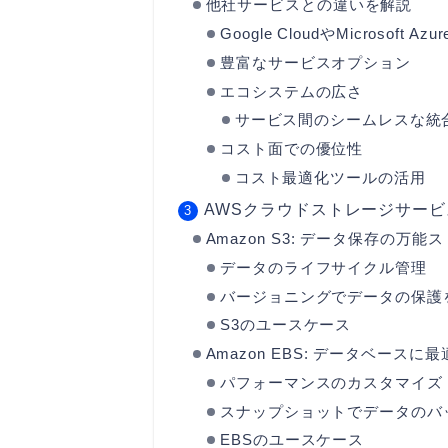
他社サービスとの違いを解説
Google CloudやMicrosoft A
豊富なサービスオプション
エコシステムの広さ
サービス間のシームレスな統
コスト面での優位性
コスト最適化ツールの活用
AWSクラウドストレージサー
Amazon S3: データ保存の万能
データのライフサイクル管理
バージョニングでデータの保護
S3のユースケース
Amazon EBS: データベース
パフォーマンスのカスタマイズ
スナップショットでデータのバ
EBSのユースケース