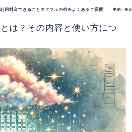
ご利用料金
できること
ネクフルの強み
よくあるご質問
事例一覧
ジとは？その内容と使い方につ