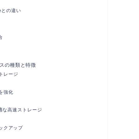
zureとの違い
合
ビスの種類と特徴
ストレージ
を強化
に最適な高速ストレージ
ックアップ