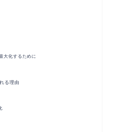
最大化するために
ばれる理由
化