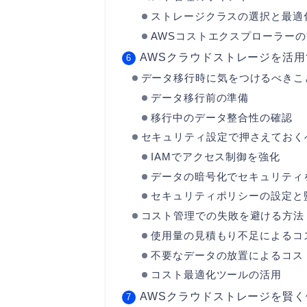
ストレージクラスの選択と最適
AWSコストエクスプローラー
AWSクラウドストレージを活
データ移行時に気をつけるべきこ
データ移行前の準備
移行中のデータ整合性の確認
セキュリティ設定で押さえておく
IAMでアクセス制御を強化
データの暗号化でセキュリティ
セキュリティポリシーの設定と
コスト管理での失敗を避ける方法
使用量の見積もり不足によるコ
不要なデータの放置によるコス
コスト最適化ツールの活用
AWSクラウドストレージを賢