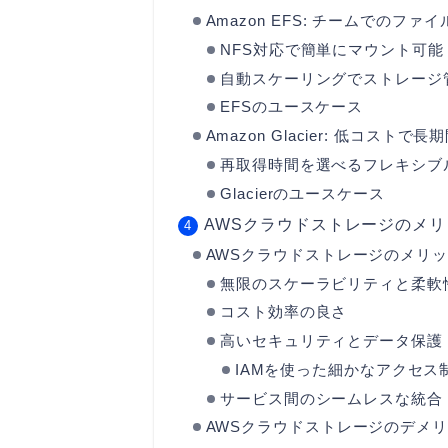
Amazon EFS: チームでのファ
NFS対応で簡単にマウント可能
自動スケーリングでストレージ
EFSのユースケース
Amazon Glacier: 低コスト
再取得時間を選べるフレキシブ
Glacierのユースケース
AWSクラウドストレージのメ
AWSクラウドストレージのメリ
無限のスケーラビリティと柔軟
コスト効率の良さ
高いセキュリティとデータ保護
IAMを使った細かなアクセス
サービス間のシームレスな統合
AWSクラウドストレージのデメ