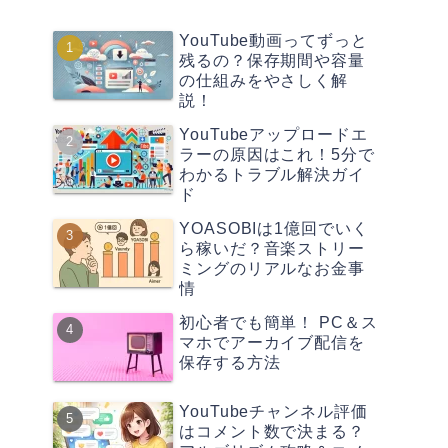
YouTube動画ってずっと
残るの？保存期間や容量
の仕組みをやさしく解
説！
YouTubeアップロードエ
ラーの原因はこれ！5分で
わかるトラブル解決ガイ
ド
YOASOBIは1億回でいく
ら稼いだ？音楽ストリー
ミングのリアルなお金事
情
初心者でも簡単！ PC＆ス
マホでアーカイブ配信を
保存する方法
YouTubeチャンネル評価
はコメント数で決まる？