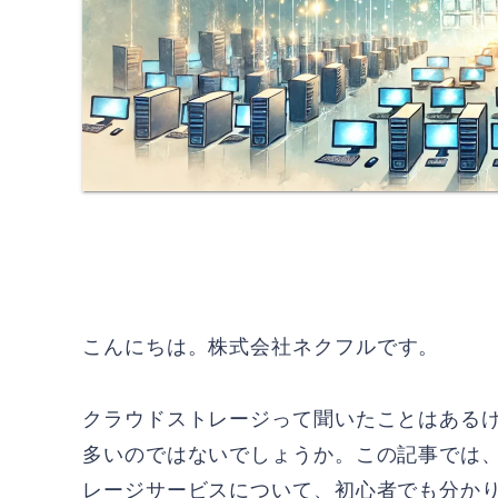
こんにちは。
株式会社ネクフル
です。
クラウドストレージって聞いたことはある
多いのではないでしょうか。この記事では、AWS（
レージサービスについて、初心者でも分か