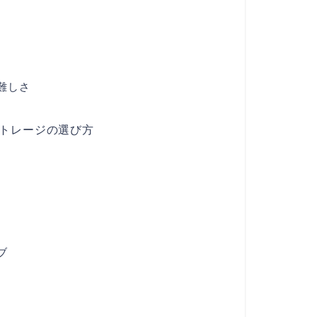
難しさ
ストレージの選び方
ブ