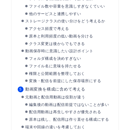
ファイル数や容量を意識しすぎなくていい
他のサービスと連携しやすい
ストレージクラスの使い分けをどう考えるか
アクセス頻度で考える
原本と利用頻度の低い動画を分ける
クラス変更は後からでもできる
動画保存時に意識したい設計ポイント
フォルダ構成を決めすぎない
ファイル名に意味を持たせる
権限と公開範囲を整理しておく
変換・配信を前提にした保存場所にする
動画変換を構成に含めて考える
元動画と配信用動画は役割が違う
編集後の動画は配信前提ではないことが多い
配信用動画は再生しやすさが優先される
原本は残し、配信用は作り直せる構成にする
端末や回線の違いを考慮しておく