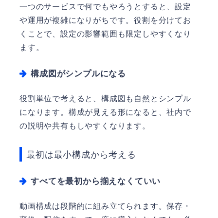
一つのサービスで何でもやろうとすると、設定
や運用が複雑になりがちです。役割を分けてお
くことで、設定の影響範囲も限定しやすくなり
ます。
構成図がシンプルになる
役割単位で考えると、構成図も自然とシンプル
になります。構成が見える形になると、社内で
の説明や共有もしやすくなります。
最初は最小構成から考える
すべてを最初から揃えなくていい
動画構成は段階的に組み立てられます。保存・