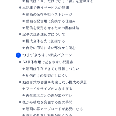
構成は「今」だけでなく「後」を意識する
本記事で扱うサービスの範囲
動画の保存を担うストレージ
動画を配信用に変換する仕組み
配信を安定させるための配信経路
記事の読み進め方について
構成全体を先に把握する
自分の用途に近い部分から読む
つまずきやすい構成パターン
S3単体利用で起きやすい問題点
動画は保存できても視聴しづらい
配信向けの制御がしにくい
動画形式や容量を考慮しない構成の課題
ファイルサイズが大きすぎる
再生環境ごとの差が出やすい
後から構成を変更する際の手間
動画の再アップロードが必要になる
設計の見直し範囲が広くなる