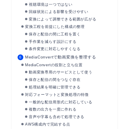
視聴環境は一つではない
回線状況による影響を受けやすい
変換によって調整できる範囲が広がる
変換工程を前提にした構成の整理
保存と配信の間に工程を置く
手作業を減らす設計にする
条件変更に対応しやすくなる
MediaConvertで動画変換を整理する
MediaConvertの役割と立ち位置
動画変換専用のサービスとして使う
保存と配信の間をつなぐ存在
処理結果を明確に管理できる
対応フォーマットと変換処理の特徴
一般的な配信用形式に対応している
複数の出力を一度に作れる
音声や字幕も含めて処理できる
AWS構成内で完結する点