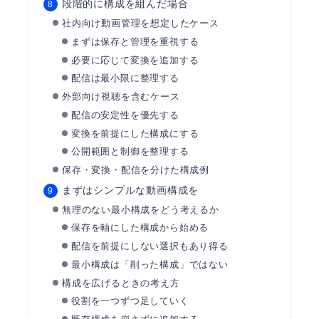
段階的に構成を組んだ場合
社内向け動画管理を想定したケース
まずは保存と管理を重視する
必要に応じて変換を追加する
配信は最小限に整理する
外部向け視聴を含むケース
配信の安定性を優先する
変換を前提にした構成にする
公開範囲と制御を整理する
保存・変換・配信を分けた構成例
まずはシンプルな動画構成を
無理のない最小構成をどう考えるか
保存を軸にした構成から始める
配信を前提にしない選択もあり得る
最小構成は「削った構成」ではない
構成を広げるときの考え方
役割を一つずつ足していく