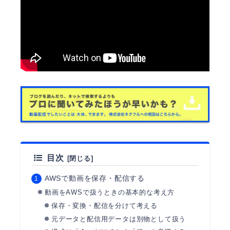
目次
AWSで動画を保存・配信する
動画をAWSで扱うときの基本的な考え方
保存・変換・配信を分けて考える
元データと配信用データは別物として扱う