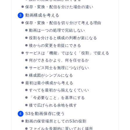
保存・変換・配信を分けた場合の違い
動画構成を考える
保存・変換・配信を切り分けて考える理由
動画は一つの処理で完結しない
役割を分けると構成の判断が楽になる
後からの変更を前提にできる
サービスは「機能」ではなく「役割」で捉える
何ができるかより、何を任せるか
サービス同士を無理につなげない
構成図がシンプルになる
最初は最小構成から考える
すべてを最初から揃えなくていい
「今必要なこと」を基準にする
後で広げられる余地を残す
S3を動画保存に使う
動画の保管場所としてのS3の役割
ファイルを長期的に置いておく場所