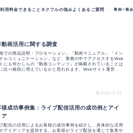
ご利用料金
できること
ネクフルの強み
よくあるご質問
事例一覧
年動画活用に関する調査
画での商品説明・プロモーション」「動画マニュアル」「イン
ナルコミュニケーション」など、業務の中でアクセスするWeb
トにも何かしらの『動画コンテンツ』が掲載されていることは
に比べ格段に増えているかと思われます。Webサイト運営...
2026.07.01
客様成功事例集：ライブ配信活用の成功例とアイ
ィア
ブ配信の活用によるお客様の成功事例を紹介し、具体的な活用
やアイディアを提供する。お客様がライブ配信を通じて集客や