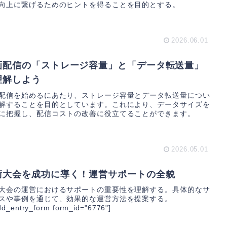
向上に繋げるためのヒントを得ることを目的とする。
2026.06.01
画配信の「ストレージ容量」と「データ転送量」
理解しよう
配信を始めるにあたり、ストレージ容量とデータ転送量につい
解することを目的としています。これにより、データサイズを
に把握し、配信コストの改善に役立てることができます。
2026.05.01
術大会を成功に導く！運営サポートの全貌
大会の運営におけるサポートの重要性を理解する。具体的なサ
スや事例を通じて、効果的な運営方法を提案する。
dd_entry_form form_id="6776"]