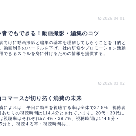
2026.04.01
心者でもできる！動画撮影・編集のコツ
者向けに動画撮影と編集の基本を理解してもらうことを目的と
。動画制作のハードルを下げ、社内研修やプロモーション活動
用できるスキルを身に付けるための情報を提供する。
2026.03.02
画コマースが切り拓く消費の未来
省によれば、平日に動画を視聴する率は全体で37.8%、視聴者
日あたりの視聴時間は114.4分とされています。20代・30代に
ば視聴率はそれぞれ57.4%・39.7%、視聴時間は144.8分・
8.5分と、視聴する率・視聴時間共...