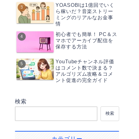
YOASOBIは1億回でいく
ら稼いだ？音楽ストリー
ミングのリアルなお金事
情
初心者でも簡単！ PC＆ス
マホでアーカイブ配信を
保存する方法
YouTubeチャンネル評価
はコメント数で決まる？
アルゴリズム攻略＆コメ
ント促進の完全ガイド
検索
検索
カテゴリー