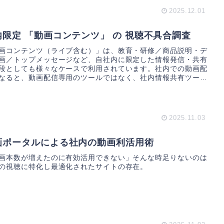
2025.12.01
内限定 「動画コンテンツ」 の 視聴不具合調査
画コンテンツ（ライブ含む）」は、教育・研修／商品説明・デ
画／トップメッセージなど、自社内に限定した情報発信・共有
段としても様々なケースで利用されています。社内での動画配
なると、動画配信専用のツールではなく、社内情報共有ツー
2025.11.03
画ポータルによる社内の動画利活用術
画本数が増えたのに有効活用できない」そんな時足りないのは
の視聴に特化し最適化されたサイトの存在。