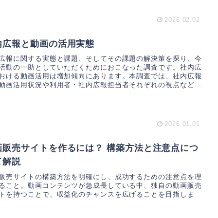
2026.02.02
内広報と動画の活用実態
広報に関する実態と課題、そしてその課題の解決策を探り、今
活動の一助としていただくためにおこなった調査です。社内広
おける動画活用は増加傾向にあります。本調査では、社内広報
動画活用状況や利用者・社内広報担当者それぞれの視点など
2026.01.01
画販売サイトを作るには？ 構築方法と注意点につ
て解説
販売サイトの構築方法を明確にし、成功するための注意点を理
ること。動画コンテンツが急成長している中、独自の動画販売
トを持つことで、収益化のチャンスを広げることを目指しま