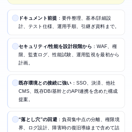
ドキュメント前提
：要件整理、基本/詳細設
計、テスト仕様、運用手順、引継ぎ資料まで。
セキュリティ/性能を設計段階から
：WAF、権
限、監査ログ、性能試験、運用監視を最初から
計画。
既存環境との接続に強い
：SSO、決済、他社
CMS、既存DB/基幹とのAPI連携を含めた構成
提案。
“落とし穴”の回避
：負荷集中点の分離、権限境
界、ログ設計、障害時の復旧導線まで含めて詰