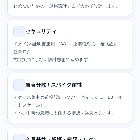
止めないための「運用設計」まで含めて設計します。
セキュリティ
ドメイン/証明書運用、WAF、脆弱性対応、権限設計、
監査ログ。
“後付け”にしない設計思想で進めます。
負荷分散 / スパイク耐性
アクセス集中の前提設計（CDN、キャッシュ、LB、オ
ートスケール）。
イベント時の急増にも耐える構成を得意とします。
会員基盤（認証・権限・ログ）