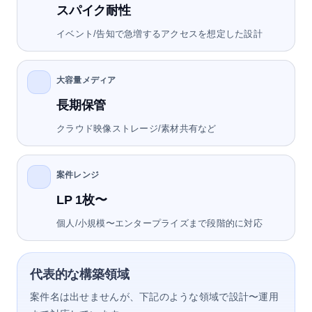
スパイク耐性
イベント/告知で急増するアクセスを想定した設計
大容量メディア
長期保管
クラウド映像ストレージ/素材共有など
案件レンジ
LP 1枚〜
個人/小規模〜エンタープライズまで段階的に対応
代表的な構築領域
案件名は出せませんが、下記のような領域で設計〜運用