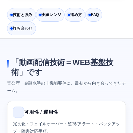
技術と強み
実績レンジ
進め方
FAQ
打ち合わせ
「動画配信技術＝WEB基盤技
術」です
官公庁・金融水準の非機能要件に、最初から向き合ってきたチ
ーム。
可用性 / 運用性
冗長化・フェイルオーバー・監視/アラート・バックアッ
プ・障害対応手順。