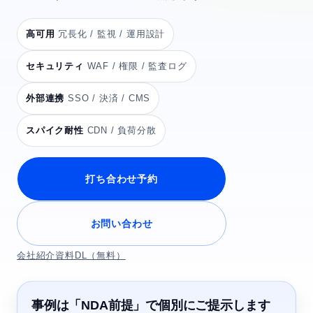
高可用
冗長化 / 監視 / 運用設計
セキュリティ
WAF / 権限 / 監査ログ
外部連携
SSO / 決済 / CMS
スパイク耐性
CDN / 負荷分散
打ち合わせ予約
お問い合わせ
会社紹介資料DL（無料）
事例は「NDA前提」で個別にご提示します