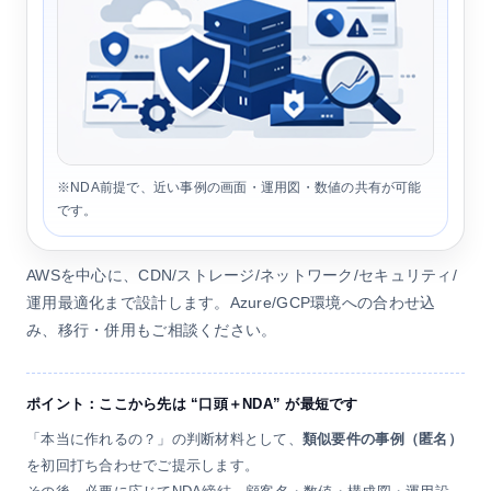
※NDA前提で、近い事例の画面・運用図・数値の共有が可能
です。
AWSを中心に、CDN/ストレージ/ネットワーク/セキュリティ/
運用最適化まで設計します。Azure/GCP環境への合わせ込
み、移行・併用もご相談ください。
ポイント：ここから先は “口頭＋NDA” が最短です
「本当に作れるの？」の判断材料として、
類似要件の事例（匿名）
を初回打ち合わせでご提示します。