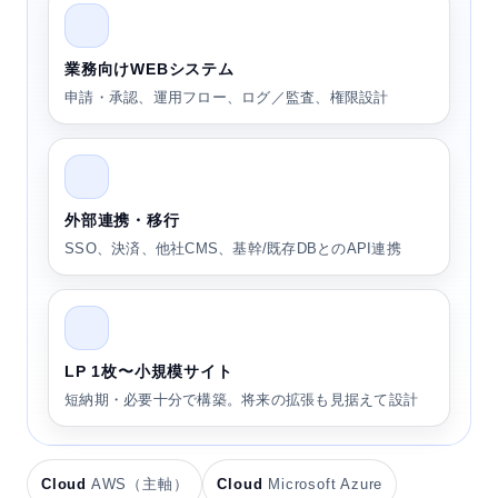
業務向けWEBシステム
申請・承認、運用フロー、ログ／監査、権限設計
外部連携・移行
SSO、決済、他社CMS、基幹/既存DBとのAPI連携
LP 1枚〜小規模サイト
短納期・必要十分で構築。将来の拡張も見据えて設計
Cloud
AWS（主軸）
Cloud
Microsoft Azure