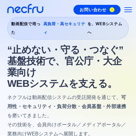
お問い合わせ
動画配信で培っ
高負荷・高セキュリテ
を、WEBシステム
た
ィ
へ
“止めない・守る・つなぐ”
基盤技術で、官公庁・大企
業向け
WEBシステムを支える。
ネクフルは動画配信システムの受託開発を通じて、
可
用性・セキュリティ・負荷分散・会員基盤・外部連携
を磨いてきました。
その技術を、会員向けポータル／メディアポータル／
業務向けWEBシステムへ展開します。