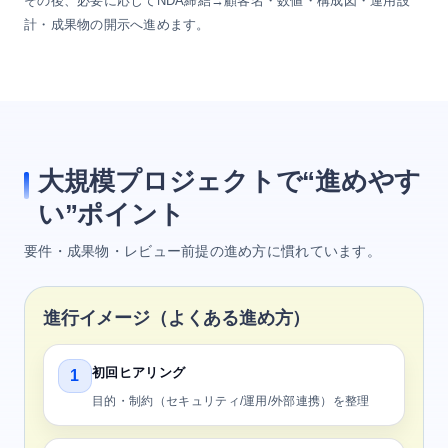
その後、必要に応じてNDA締結→顧客名・数値・構成図・運用設
計・成果物の開示へ進めます。
大規模プロジェクトで“進めやす
い”ポイント
要件・成果物・レビュー前提の進め方に慣れています。
進行イメージ（よくある進め方）
初回ヒアリング
1
目的・制約（セキュリティ/運用/外部連携）を整理